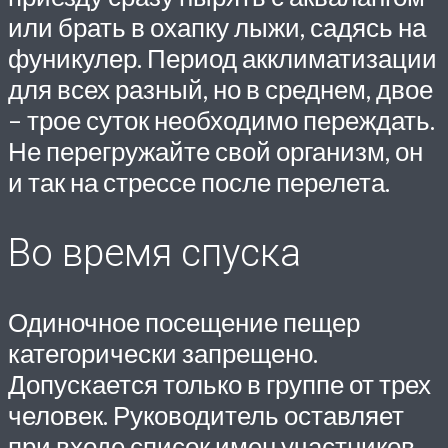
или брать в охапку лыжи, садясь на
фуникулер. Период акклиматизации
для всех разный, но в среднем, двое
– трое суток необходимо переждать.
Не перегружайте свой организм, он
и так на стрессе после перелета.
Во время спуска
Одиночное посещение пещер
категорически запрещено.
Допускается только в группе от трех
человек. Руководитель оставляет
при входе список имен участников