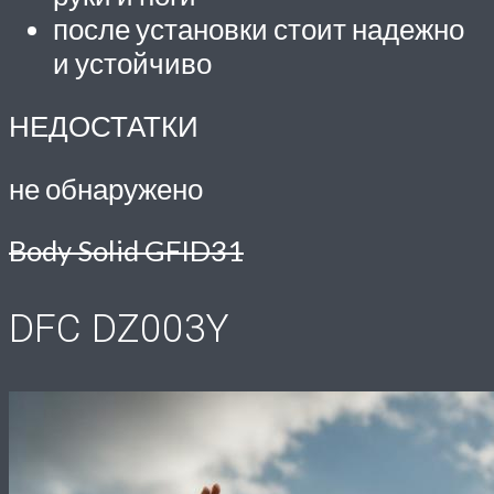
после установки стоит надежно
и устойчиво
НЕДОСТАТКИ
не обнаружено
Body Solid GFID31
DFC DZ003Y