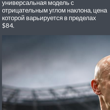
универсальная модель с
отрицательным углом наклона, цена
которой варьируется в пределах
$84.