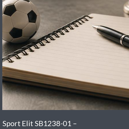
Sport Elit SB1238-01
–