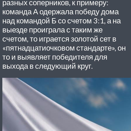
разных соперников, к примеру:
команда А одержала победу дома
над командой Б со счетом 3:1, а на
выезде проиграла с таким же
счетом, то играется золотой сет в
«пятнадцатиочковом стандарте», он
то и выявляет победителя для
выхода в следующий круг.