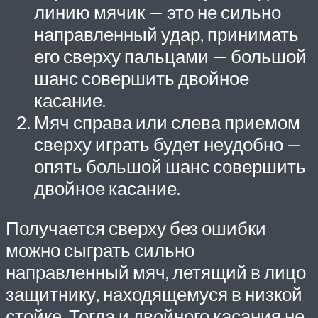
линию мячик — это не сильно
направленный удар, принимать
его сверху пальцами — большой
шанс совершить двойное
касание.
Мяч справа или слева приемом
сверху играть будет неудобно —
опять большой шанс совершить
двойное касание.
Получается сверху без ошибки
можно сыграть сильно
направленный мяч, летящий в лицо
защитнику, находящемуся в низкой
стойке. Тогда и двойного касания не