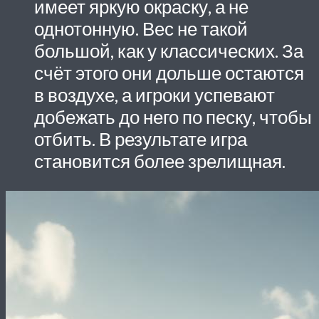
имеет яркую окраску, а не
однотонную. Вес не такой
большой, как у классических. За
счёт этого они дольше остаются
в воздухе, а игроки успевают
добежать до него по песку, чтобы
отбить. В результате игра
становится более зрелищная.