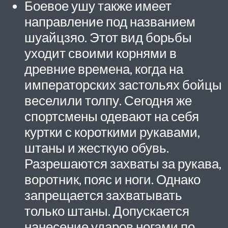
Боевое ушу также имеет
направление под названием
шуайцзяо. Этот вид борьбы
уходит своими корнями в
древние времена, когда на
императорских застольях бойцы
веселили толпу. Сегодня же
спортсмены одевают на себя
куртки с короткими рукавами,
штаны и жесткую обувь.
Разрешаются захваты за рукава,
воротник, пояс и ноги. Однако
запрещается захватывать
только штаны. Допускается
нанесение ударов ногами по