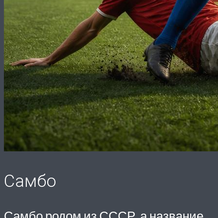
Самбо
Самбо родом из СССР, а название