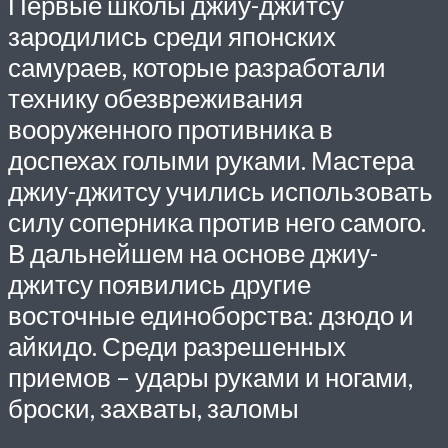
Первые школы джиу-джитсу
зародились среди японских
самураев, которые разработали
технику обезвреживания
вооруженного противника в
доспехах голыми руками. Мастера
джиу-джитсу учились использовать
силу соперника против него самого.
В дальнейшем на основе джиу-
джитсу появились другие
восточные единоборства: дзюдо и
айкидо. Среди разрешенных
приемов – удары руками и ногами,
броски, захваты, заломы