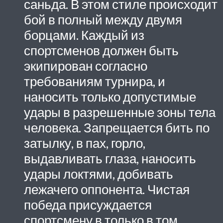
саньда. В этом стиле происходит
бой в полный между двумя
борцами. Каждый из
спортсменов должен быть
экипирован согласно
требованиям турнира, и
наносить только допустимые
удары в разрешенные зоны тела
человека. Запрещается бить по
затылку, в пах, горло,
выдавливать глаза, наносить
удары локтями, добивать
лежачего оппонента. Чистая
победа присуждается
спортсмену в только в том