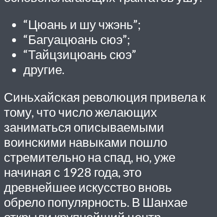
“Цюань и шу чжэнь”;
“Багуацюань сюэ”;
“Тайцзицюань сюэ”
другие.
Синьхайская революция привела к
тому, что число желающих
заниматься описываемыми
воинскими навыками пошло
стремительно на спад, но, уже
начиная с 1928 года, это
древнейшее искусство вновь
обрело популярность. В Шанхае
открыли крупнейший центр