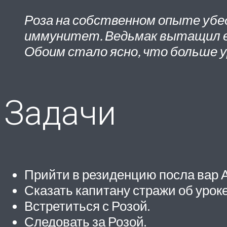
Роза на собственном опыте убе
иммунитет. Ведьмак вытащил ее
Обоим стало ясно, что больше у
Задачи
Прийти в резиденцию посла вар А
Сказать капитану стражи об урок
Встретиться с Розой.
Следовать за Розой.