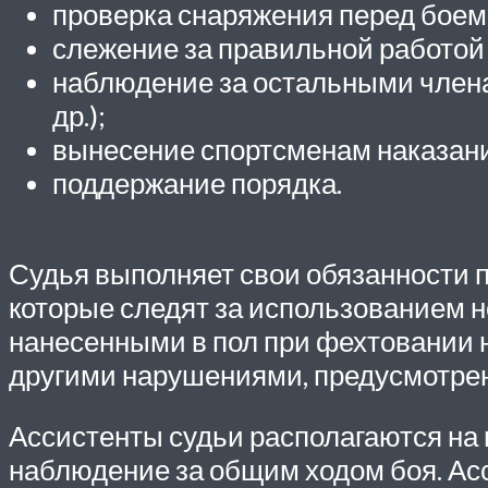
проверка снаряжения перед боем
слежение за правильной работой
наблюдение за остальными члена
др.);
вынесение спортсменам наказани
поддержание порядка.
Судья выполняет свои обязанности п
которые следят за использованием 
нанесенными в пол при фехтовании н
другими нарушениями, предусмотр
Ассистенты судьи располагаются на 
наблюдение за общим ходом боя. Ас