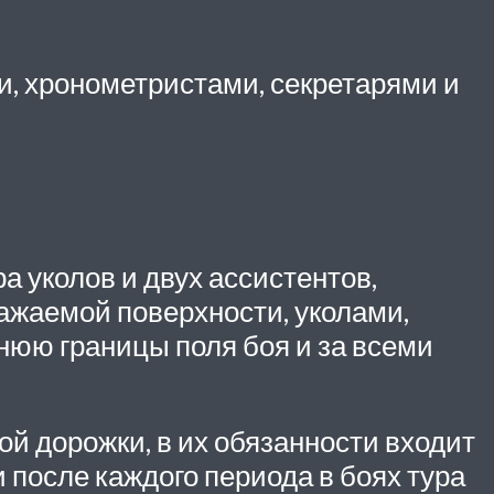
, хронометристами, секретарями и
 уколов и двух ассистентов,
ажаемой поверхности, уколами,
нюю границы поля боя и за всеми
й дорожки, в их обязанности входит
после каждого периода в боях тура