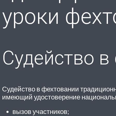
уроки фехт
Судейство в
Судейство в фехтовании традиционн
имеющий удостоверение национально
вызов участников;