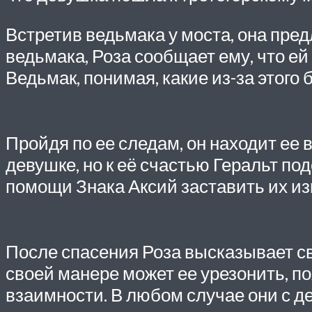
Встретив ведьмака у моста, она пред
ведьмака, Роза сообщает ему, что ей
Ведьмак, понимая, какие из-за этого
Пройдя по ее следам, он находит ее 
девушке, но к её счастью Геральт по
помощи Знака Аксий заставить их и
После спасения Роза высказывает св
своей манере может ее урезонить, п
взаимности. В любом случае они с д