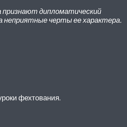
да признают дипломатический
а неприятные черты ее характера.
уроки фехтования.