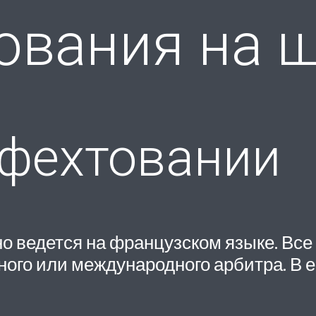
ования на 
 фехтовании
о ведется на французском языке. Все
го или международного арбитра. В ег