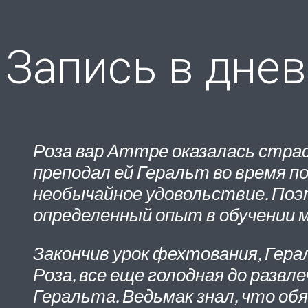
Запись в дне
Роза вар Аттре оказалась стра
преподал ей Геральт во время п
необычайное удовольствие. Поэ
определенный опыт в обучении м
Закончив урок фехтования, Гер
Роза, все еще голодная до раз
Геральта. Ведьмак знал, что обя