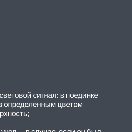
световой сигнал: в поединке
ов определенным цветом
рхность;
кол — в случае, если он был