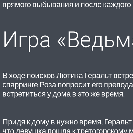
прямого выбывания и после каждого 
Игра «Ведьма
В ходе поисков Лютика Геральт встр
спарринге Роза попросит его препода
встретиться у дома в это же время.
Придя к дому в нужно время, Гераль
что девушка пошла к третогорскому м