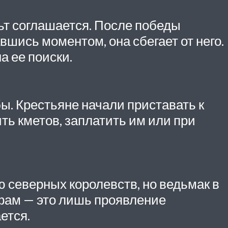
льт соглашается. После победы
вшись моментом, она сбегает от него.
а ее поиски.
бы. Крестьяне начали приставать к
ть кметов, заплатить им или при
 северных королевств, но ведьмак в
ьфам — это лишь проявление
ется.