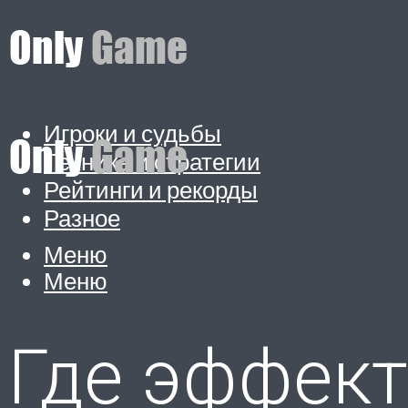
Игроки и судьбы
Техника и стратегии
Рейтинги и рекорды
Разное
Меню
Меню
Где эффект