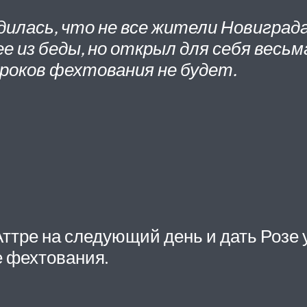
дилась, что не все жители Новигра
 из беды, но открыл для себя весьм
роков фехтования не будет.
ттре на следующий день и дать Розе 
е фехтования.