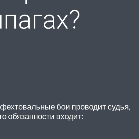
шпагах?
 фехтовальные бои проводит судья,
о обязанности входит: