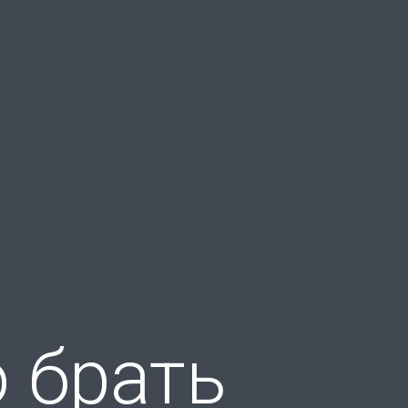
 брать