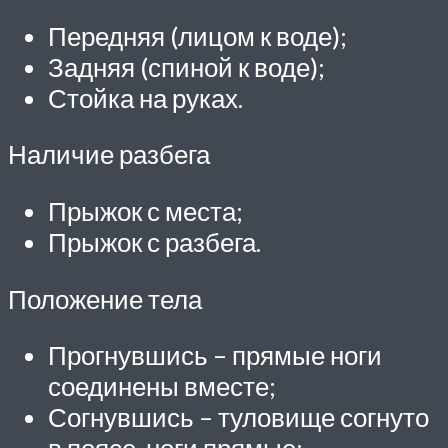
Передняя (лицом к воде);
Задняя (спиной к воде);
Стойка на руках.
Наличие разбега
Прыжок с места;
Прыжок с разбега.
Положение тела
Прогнувшись – прямые ноги
соединены вместе;
Согнувшись – туловище согнуто