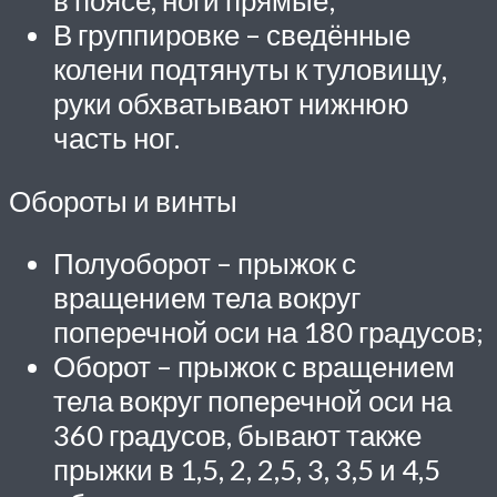
в поясе, ноги прямые;
В группировке – сведённые
колени подтянуты к туловищу,
руки обхватывают нижнюю
часть ног.
Обороты и винты
Полуоборот – прыжок с
вращением тела вокруг
поперечной оси на 180 градусов;
Оборот – прыжок с вращением
тела вокруг поперечной оси на
360 градусов, бывают также
прыжки в 1,5, 2, 2,5, 3, 3,5 и 4,5