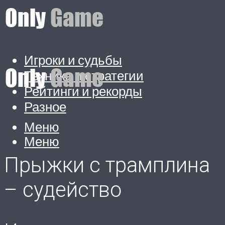
Игроки и судьбы
Техника и стратегии
Рейтинги и рекорды
Разное
Меню
Меню
Прыжки с трамплина
– судейство