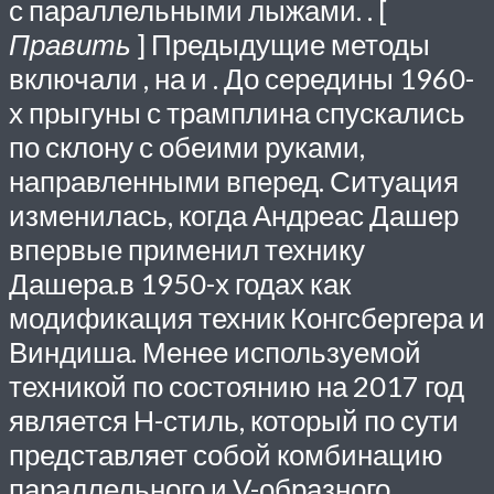
с параллельными лыжами. . [
Править
] Предыдущие методы
включали , на и . До середины 1960-
х прыгуны с трамплина спускались
по склону с обеими руками,
направленными вперед. Ситуация
изменилась, когда Андреас Дашер
впервые применил технику
Дашера.в 1950-х годах как
модификация техник Конгсбергера и
Виндиша. Менее используемой
техникой по состоянию на 2017 год
является H-стиль, который по сути
представляет собой комбинацию
параллельного и V-образного