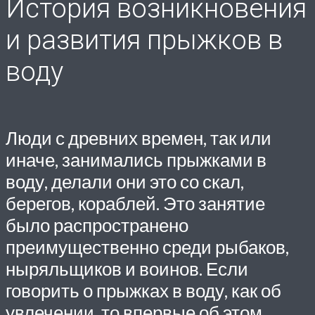
История возникновения
и развития прыжков в
воду
Люди с древних времен, так или
иначе, занимались прыжками в
воду, делали они это со скал,
берегов, кораблей. Это занятие
было распространено
преимущественно среди рыбаков,
ныряльщиков и воинов. Если
говорить о прыжках в воду, как об
увлечении, то впервые об этом