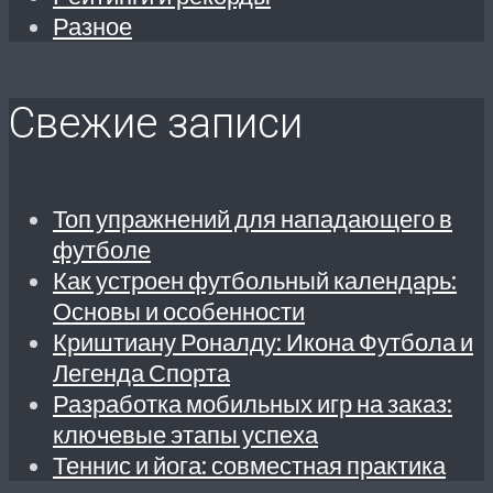
Разное
Свежие записи
Топ упражнений для нападающего в
футболе
Как устроен футбольный календарь:
Основы и особенности
Криштиану Роналду: Икона Футбола и
Легенда Спорта
Разработка мобильных игр на заказ:
ключевые этапы успеха
Теннис и йога: совместная практика