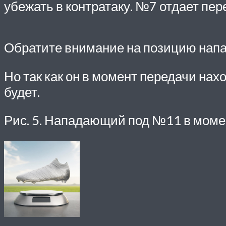
убежать в контратаку. №7 отдает пе
Обратите внимание на позицию напа
Но так как он в момент передачи нах
будет.
Рис. 5. Нападающий под №11 в моме