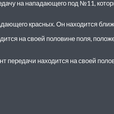
редачу на нападающего под №11, котор
дающего красных. Он находится ближе
одится на своей половине поля, поло
нт передачи находится на своей поло