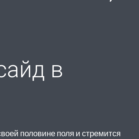
сайд в
своей половине поля и стремится