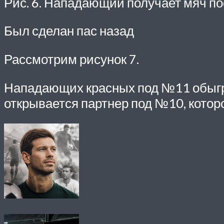
Рис. 6. Нападающий получает мяч пос
Был сделан пас назад
Рассмотрим рисунок 7.
Нападающих красных под №11 обыгр
открывается партнер под №10, которо