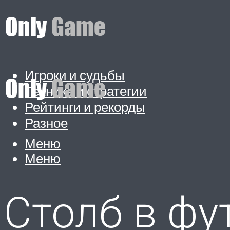
Игроки и судьбы
Техника и стратегии
Рейтинги и рекорды
Разное
Меню
Меню
Столб в фут