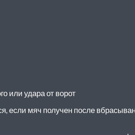
го или удара от ворот
я, если мяч получен после вбрасывани