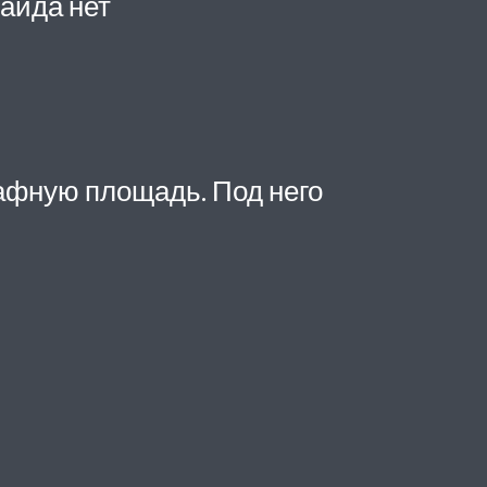
сайда нет
афную площадь. Под него