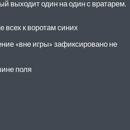
ый выходит один на один с вратарем.
 всех к воротам синих
жение «вне игры» зафиксировано не
вине поля