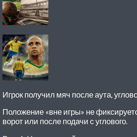
Игрок получил мяч после аута, углово
Положение «вне игры» не фиксируетс
ворот или после подачи с углового.