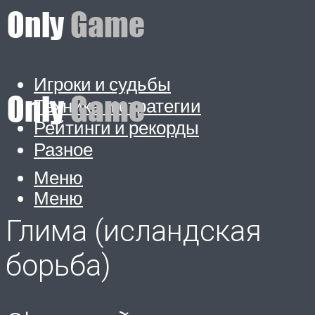
Игроки и судьбы
Техника и стратегии
Рейтинги и рекорды
Разное
Меню
Меню
Глима (исландская
борьба)