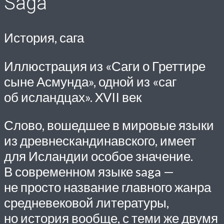
Saga
История, сага
Иллюстрация из «Саги о Греттире
сыне Асмунда», одной из «саг
об исландцах». XVII век
Слово, вошедшее в мировые языки
из древнескандинавского, имеет
для Ислан­дии особое значение.
В современном языке saga —
не просто название глав­ного жанра
средневековой литературы,
но история вообще, с теми же двумя