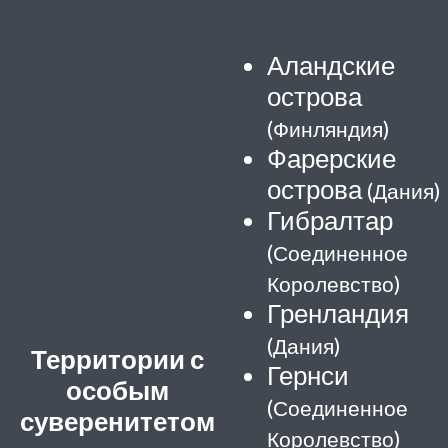
Аландские
острова
(Финляндия)
Фарерские
острова
(Дания)
Гибралтар
(Соединенное
Королевство)
Гренландия
(Дания)
Территории с
Гернси
особым
(Соединенное
суверенитетом
Королевство)