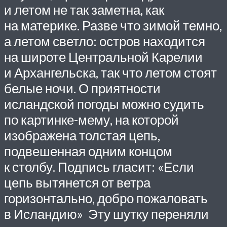
и летом не так заметна, как
на материке. Разве что зимой темно,
а летом светло: остров находится
на широте Центральной Карелии
и Архангельска, так что летом стоят
белые ночи. О приятности
исландской погоды можно судить
по картин­ке-мему, на которой
изображена толстая цепь,
подвешенная одним концом
к столбу. Подпись гласит: «Если
цепь вытянется от ветра
горизонтально, добро пожаловать
в Исландию» Эту шутку переняли