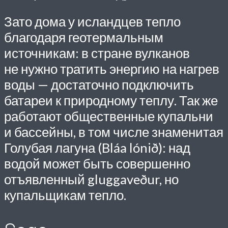
Зато дома у исландцев тепло
благодаря геотермальным
источникам: в стране вулканов
не нужно тратить энергию на нагрев
воды — достаточно подключить
батареи к природному теплу. Так же
работают общественные купальни
и бассейны, в том числе знаменитая
Голубая лагуна (Bláa lónið): над
водой может быть совершенно
отъявленный gluggaveður, но
купальщикам тепло.