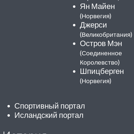
Ян Майен
(Норвегия)
Джерси
(Великобритания)
Остров Мэн
(Соединенное
Королевство)
Шпицберген
(Норвегия)
Спортивный портал
Исландский портал