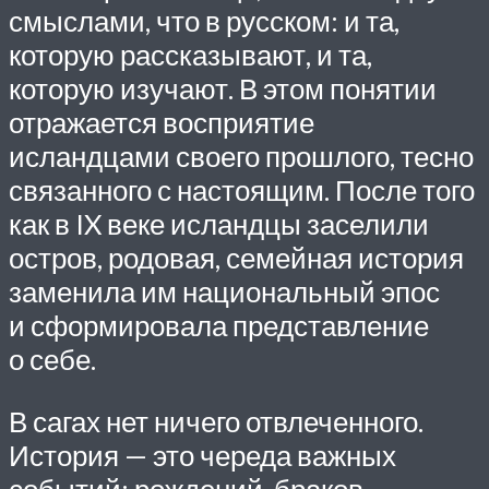
смыслами, что в русском: и та,
которую рассказывают, и та,
которую изучают. В этом понятии
отражается восприятие
исландцами своего прошлого, тесно
связанного с настоящим. После того
как в IX веке исландцы заселили
остров, родовая, семейная история
заменила им национальный эпос
и сформи­ро­вала представление
о себе.
В сагах нет ничего отвлеченного.
История — это череда важных
событий: рождений, браков,