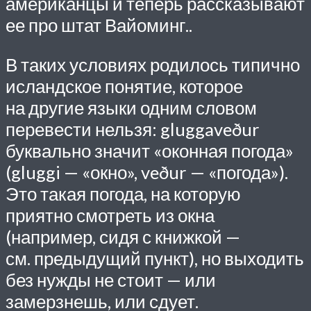
американцы и теперь рассказывают
ее про штат Вайоминг..
В таких условиях родилось типично
исландское понятие, которое
на другие языки одним словом
перевести нельзя: gluggaveður
буквально значит «оконная погода»
(gluggi — «окно», veður — «погода»).
Это такая погода, на которую
приятно смотреть из окна
(например, сидя с книжкой —
см. предыдущий пункт), но выходить
без нужды не стоит — или
замерзнешь, или сдует.