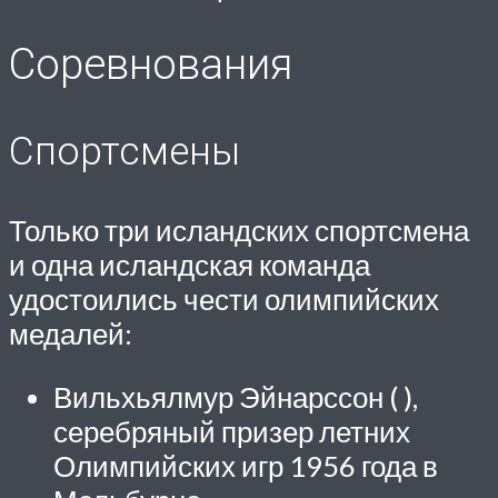
Соревнования
Спортсмены
Только три исландских спортсмена
и одна исландская команда
удостоились чести олимпийских
медалей:
Вильхьялмур Эйнарссон ( ),
серебряный призер летних
Олимпийских игр 1956 года в