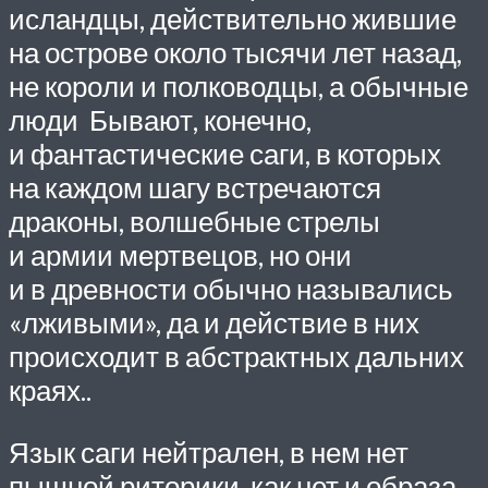
исландцы, действительно жившие
на острове около тысячи лет назад,
не коро­ли и полководцы, а обычные
люди Бывают, конечно,
и фантастические саги, в которых
на каждом шагу встречаются
драконы, волшебные стрелы
и армии мертвецов, но они
и в древности обычно назывались
«лживыми», да и действие в них
происходит в абстрактных дальних
краях..
Язык саги нейтрален, в нем нет
пышной риторики, как нет и образа