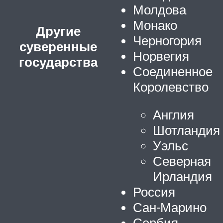
Молдова
Монако
Другие
Черногория
суверенные
Норвегия
государства
Соединенное
Королевство
Англия
Шотландия
Уэльс
Северная
Ирландия
Россия
Сан-Марино
Сербия