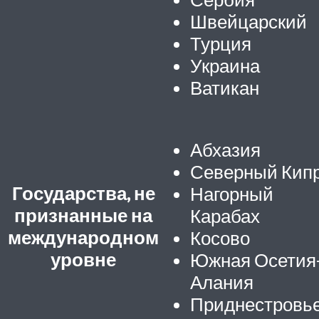
Швейцарский
Турция
Украина
Ватикан
Абхазия
Северный Кип
Государства, не
Нагорный
признанные на
Карабах
международном
Косово
уровне
Южная Осетия
Алания
Приднестровь