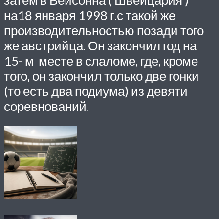
на18 января 1998 г.с такой же
производительностью позади того
же австрийца. Он закончил год на
15- м
месте в слаломе, где, кроме
того, он закончил только две гонки
(то есть два подиума) из девяти
соревнований.