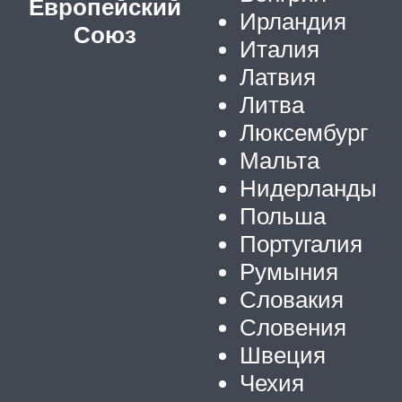
Европейский
Ирландия
Союз
Италия
Латвия
Литва
Люксембург
Мальта
Нидерланды
Польша
Португалия
Румыния
Словакия
Словения
Швеция
Чехия