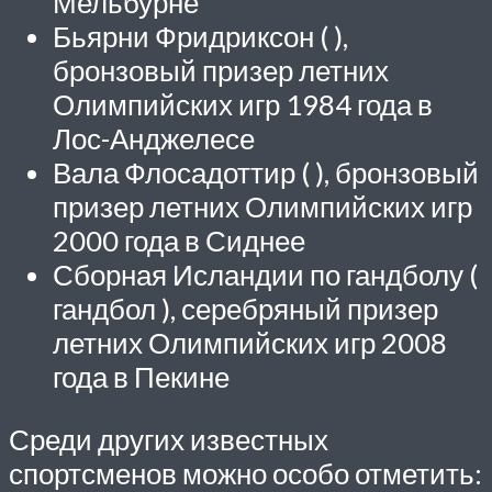
Мельбурне
Бьярни Фридриксон ( ),
бронзовый призер летних
Олимпийских игр 1984 года в
Лос-Анджелесе
Вала Флосадоттир ( ), бронзовый
призер летних Олимпийских игр
2000 года в Сиднее
Сборная Исландии по гандболу (
гандбол ), серебряный призер
летних Олимпийских игр 2008
года в Пекине
Среди других известных
спортсменов можно особо отметить: