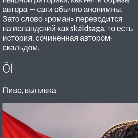
автора — саги обычно анонимны.
Зато слово «роман» переводится
на исландский как skáldsaga, то есть
история, сочиненная автором-
скальдом.
Öl
Пиво, выпивка