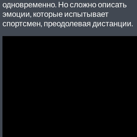
одновременно. Но сложно описать
эмоции, которые испытывает
спортсмен, преодолевая дистанции.