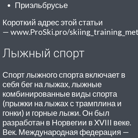
Приэльбрусье
Короткий адрес этой статьи
— www.ProSki.pro/skiing_training_meth
Лыжный спорт
Спорт лыжного спорта включает в
себя бег на лыжах, лыжные
комбинированные виды спорта
(прыжки на лыжах с трамплина и
гонки) и горные лыжи. Он был
разработан в Норвегии в XVIII веке.
Век. Международная федерация —