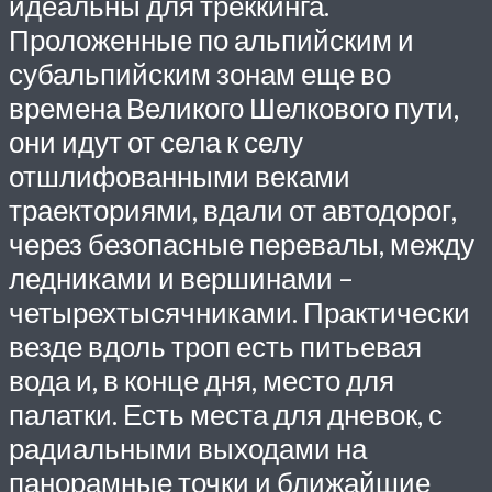
идеальны для треккинга.
Проложенные по альпийским и
субальпийским зонам еще во
времена Великого Шелкового пути,
они идут от села к селу
отшлифованными веками
траекториями, вдали от автодорог,
через безопасные перевалы, между
ледниками и вершинами –
четырехтысячниками. Практически
везде вдоль троп есть питьевая
вода и, в конце дня, место для
палатки. Есть места для дневок, с
радиальными выходами на
панорамные точки и ближайшие