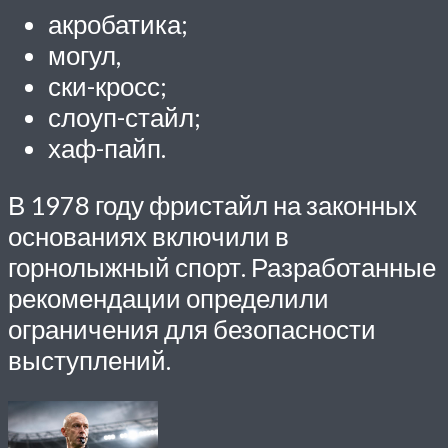
акробатика;
могул,
ски-кросс;
слоуп-стайл;
хаф-пайп.
В 1978 году фристайл на законных
основаниях включили в
горнолыжный спорт. Разработанные
рекомендации определили
ограничения для безопасности
выступлений.