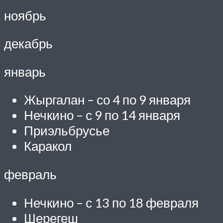
ноябрь
декабрь
январь
Жыргалан – со 4 по 9 января
Нечкино – с 9 по 14 января
Приэльбрусье
Каракол
февраль
Нечкино – с 13 по 18 февраля
Шерегеш