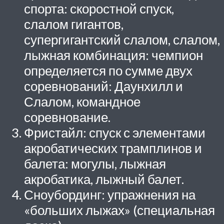
спорта: скоростной спуск,
слалом гигантов,
супергигантский слалом, слалом,
лыжная комбинация: чемпион
определяется по сумме двух
соревнований: Даунхилл и
Слалом, командное
соревнование.
Фристайл: спуск с элементами
акробатических трамплинов и
балета: могулы, лыжная
акробатика, лыжный балет.
Сноубординг: упражнения на
«больших лыжах» (специальная