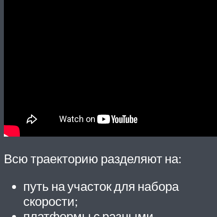
Всю траекторию разделяют на:
путь на участок для набора
скорости;
платформы с разными