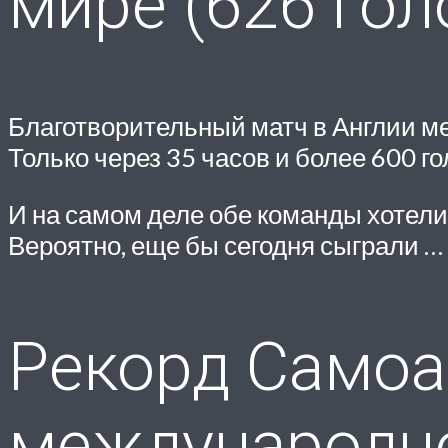
мире (626 гол
Благотворительный матч в Англии меж
Только через 35 часов и более 600 г
И на самом деле обе команды хотели
Вероятно, еще бы сегодня сыграли …
Рекорд Самоа
международн