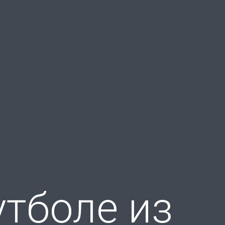
тболе из