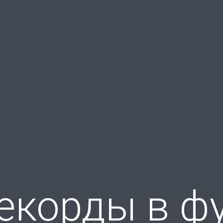
корды в фу