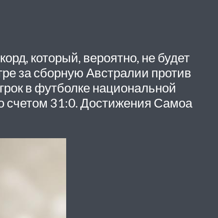
рд, который, вероятно, не будет
гре за сборную Австралии против
игрок в футболке национальной
 со счетом 31:0. Достижения Самоа