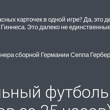
асных карточек в одной игре? Да, это
 Гиннеса. Это далеко не единственн
нера сборной Германии Сеппа Гербер
ьный футболь