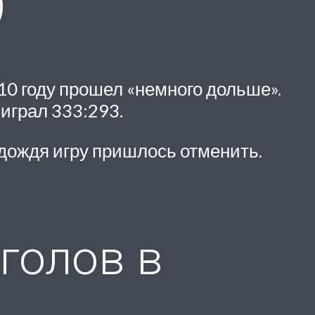
)
10 году прошел «немного дольше».
ыиграл 333:293.
 дождя игру пришлось отменить.
голов в