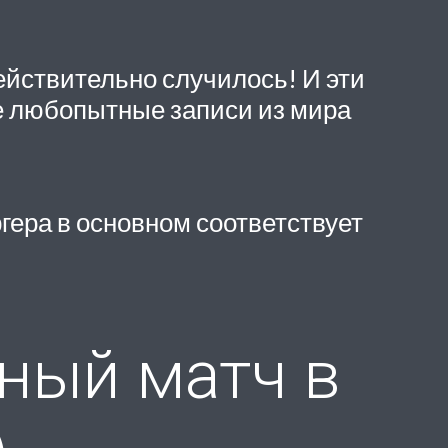
 действительно случилось! И эти
ые любопытные записи из мира
гера в основном соответствует
ный матч в