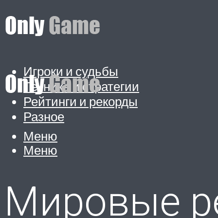
Игроки и судьбы
Техника и стратегии
Рейтинги и рекорды
Разное
Меню
Меню
Мировые ре