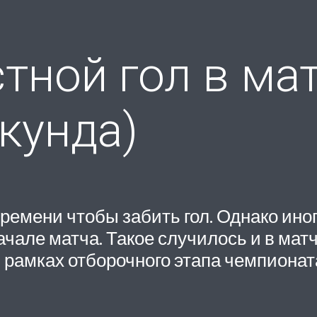
тной гол в ма
кунда)
времени чтобы забить гол. Однако ино
ачале матча. Такое случилось и в ма
 рамках отборочного этапа чемпионат