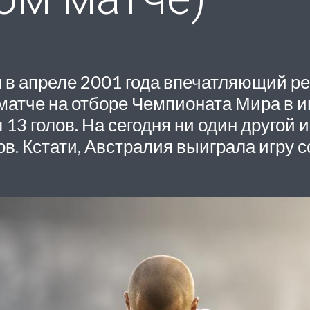
в апреле 2001 года впечатляющий реко
матче на отборе Чемпионата Мира в и
13 голов. На сегодня ни один другой 
лов. Кстати, Австралия выиграла игру