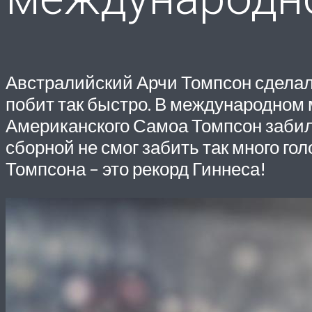
Австралийский Арчи Томпсон сделал 
побит так быстро. В международном 
Американского Самоа Томпсон забил 
сборной не смог забить так много го
Томпсона – это рекорд Гиннеса!