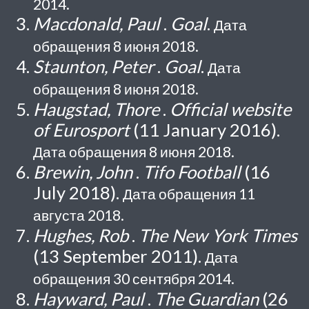
2014.
Macdonald, Paul
.
Goal
.
Дата
обращения 8 июня 2018.
Staunton, Peter
.
Goal
.
Дата
обращения 8 июня 2018.
Haugstad, Thore
.
Official website
of Eurosport
(11 January 2016).
Дата обращения 8 июня 2018.
Brewin, John
.
Tifo Football
(16
July 2018).
Дата обращения 11
августа 2018.
Hughes, Rob
.
The New York Times
(13 September 2011).
Дата
обращения 30 сентября 2014.
Hayward, Paul
.
The Guardian
(26