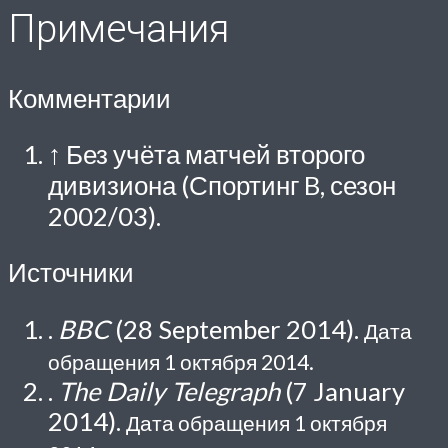
Примечания
Комментарии
↑ Без учёта матчей второго
дивизиона (Спортинг B, сезон
2002/03).
Источники
.
BBC
(28 September 2014).
Дата
обращения 1 октября 2014.
.
The Daily Telegraph
(7 January
2014).
Дата обращения 1 октября