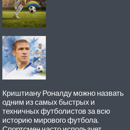
Криштиану Роналду можно назвать
одним из самых быстрых и
техничных футболистов за всю
историю мирового футбола.
Спортсмен часто использует