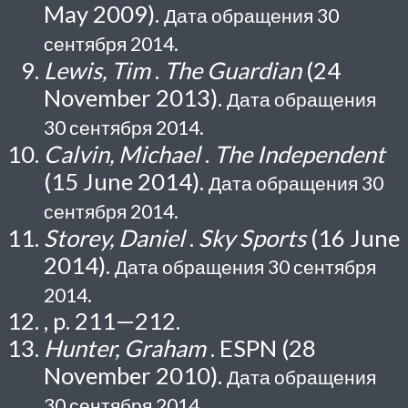
May 2009).
Дата обращения 30
сентября 2014.
Lewis, Tim
.
The Guardian
(24
November 2013).
Дата обращения
30 сентября 2014.
Calvin, Michael
.
The Independent
(15 June 2014).
Дата обращения 30
сентября 2014.
Storey, Daniel
.
Sky Sports
(16 June
2014).
Дата обращения 30 сентября
2014.
, p. 211—212.
Hunter, Graham
. ESPN (28
November 2010).
Дата обращения
30 сентября 2014.