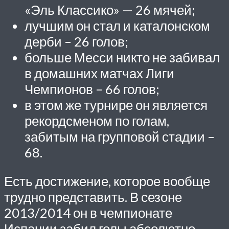
«Эль Классико» — 26 мячей;
лучшим он стал и каталонском
дерби – 26 голов;
больше Месси никто не забивал
в домашних матчах Лиги
Чемпионов – 66 голов;
в этом же турнире он является
рекордсменом по голам,
забитым на групповой стадии –
68.
Есть достижение, которое вообще
трудно представить. В сезоне
2013/2014 он в чемпионате
Испании забил голы абсолютно