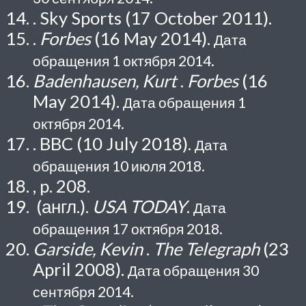
. Sky Sports (17 October 2011).
.
Forbes
(16 May 2014).
Дата
обращения 1 октября 2014.
Badenhausen, Kurt
.
Forbes
(16
May 2014).
Дата обращения 1
октября 2014.
. BBC (10 July 2018).
Дата
обращения 10 июля 2018.
, p. 208.
(англ.).
USA TODAY
.
Дата
обращения 17 октября 2018.
Garside, Kevin
.
The Telegraph
(23
April 2008).
Дата обращения 30
сентября 2014.