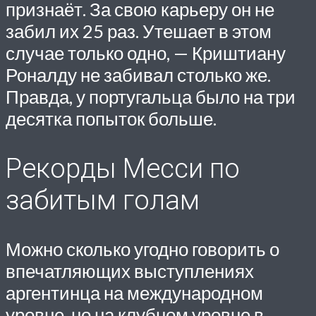
признаёт. За свою карьеру он не
забил их 25 раз. Утешает в этом
случае только одно, — Криштиану
Роналду не забивал столько же.
Правда, у португальца было на три
десятка попыток больше.
Рекорды Месси по
забитым голам
Можно сколько угодно говорить о
впечатляющих выступлениях
аргентинца на международном
уровне, но на клубном уровне в