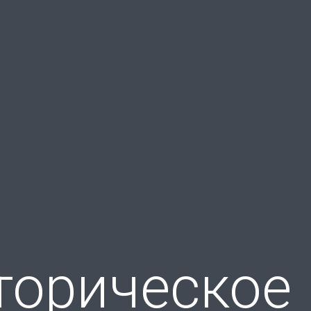
торическое