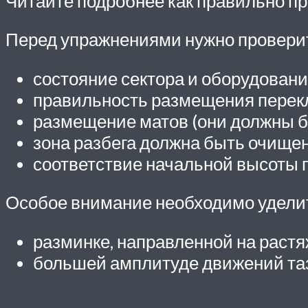
Читайте подробнее как правильно пры
Перед упражнениями нужно провери
состояние сектора и оборудовани
правильность размещения перек
размещение матов (они должны бы
зона разбега должна быть очищен
соответствие начальной высоты п
Особое внимание необходимо удели
разминке, направленной на растя
большей амплитуде движений таз