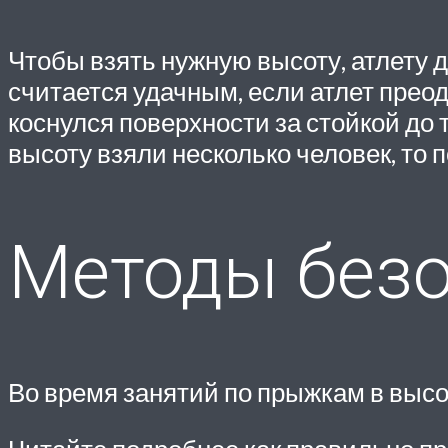
Чтобы взять нужную высоту, атлету 
считается удачным, если атлет преод
коснулся поверхности за стойкой до 
высоту взяли несколько человек, то
Методы безо
Во время занятий по прыжкам в высо