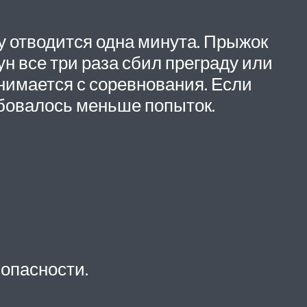
у отводится одна минута. Прыжок
ун все три раза сбил преграду или
снимается с соревнования. Если
ебовалось меньше попыток.
зопасности.