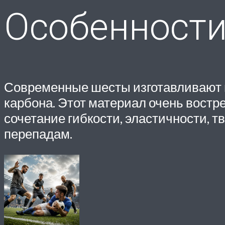
Особенности
Современные шесты изготавливают из
карбона. Этот материал очень вост
сочетание гибкости, эластичности, т
перепадам.