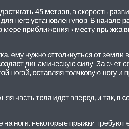
достигать 45 метров, а скорость разви
 для него установлен упор. В начале 
по мере приближения к месту прыжка 
жка, ему нужно оттолкнуться от земли
оздает динамическую силу. За счет со
ой ногой, оставляя толчковую ногу и 
няя часть тела идет вперед, и так, в
 на ноги, некоторые прыжки требуют е