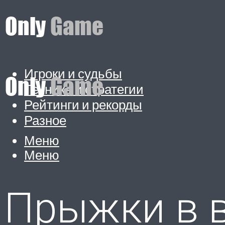
Игроки и судьбы
Техника и стратегии
Рейтинги и рекорды
Разное
Меню
Меню
Прыжки в в