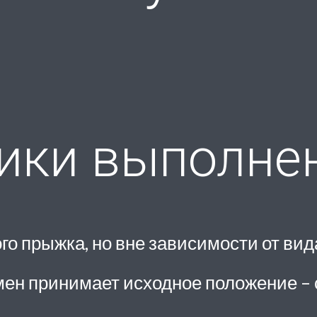
ики выполне
о прыжка, но вне зависимости от вида
ен принимает исходное положение – с