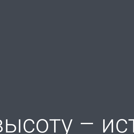
ысоту – ис