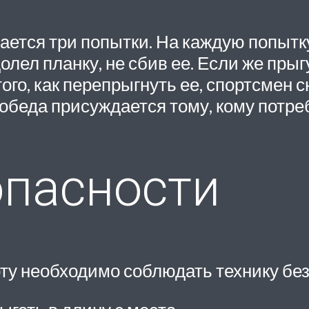
дается три попытки. На каждую попытк
олел планку, не сбив ее. Если же прыг
того, как перепрыгнуть ее, спортсмен 
 победа присуждается тому, кому потр
пасности
ту необходимо соблюдать технику бе