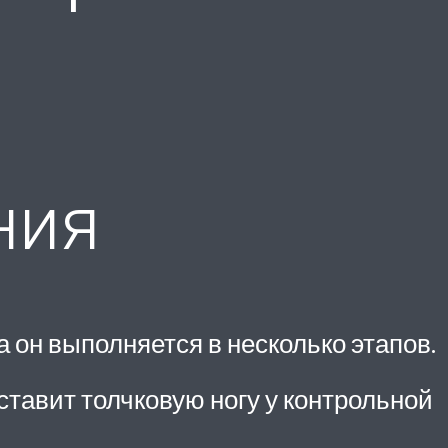
ния
 он выполняется в несколько этапов.
тавит толчковую ногу у контрольной