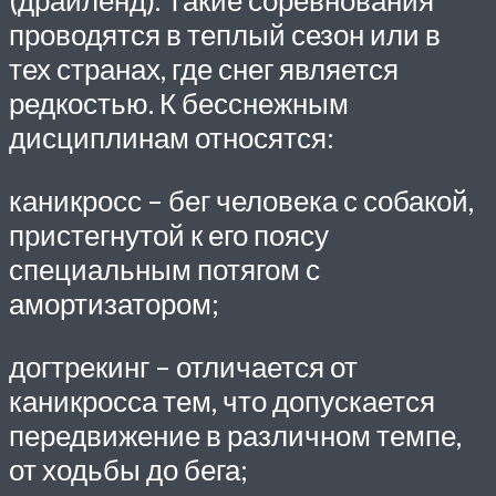
(драйленд). Такие соревнования
проводятся в теплый сезон или в
тех странах, где снег является
редкостью. К бесснежным
дисциплинам относятся:
каникросс – бег человека с собакой,
пристегнутой к его поясу
специальным потягом с
амортизатором;
догтрекинг – отличается от
каникросса тем, что допускается
передвижение в различном темпе,
от ходьбы до бега;