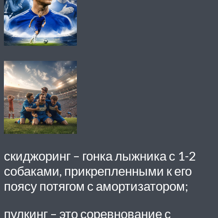
скиджоринг – гонка лыжника с 1-2
собаками, прикрепленными к его
поясу потягом с амортизатором;
пулкинг – это соревнование с