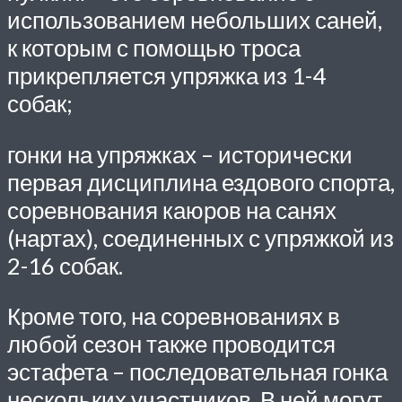
использованием небольших саней,
к которым с помощью троса
прикрепляется упряжка из 1-4
собак;
гонки на упряжках – исторически
первая дисциплина ездового спорта,
соревнования каюров на санях
(нартах), соединенных с упряжкой из
2-16 собак.
Кроме того, на соревнованиях в
любой сезон также проводится
эстафета – последовательная гонка
нескольких участников. В ней могут