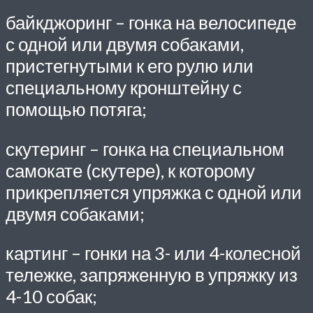
байкджоринг – гонка на велосипеде
с одной или двумя собаками,
пристегнутыми к его рулю или
специальному кронштейну с
помощью потяга;
скутеринг – гонка на специальном
самокате (скутере), к которому
прикрепляется упряжка с одной или
двумя собаками;
картинг – гонки на 3- или 4-колесной
тележке, запряженную в упряжку из
4-10 собак;