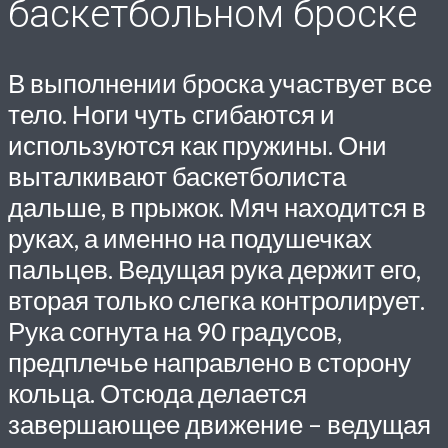
баскетбольном броске
В выполнении броска участвует все
тело. Ноги чуть сгибаются и
используются как пружины. Они
выталкивают баскетболиста
дальше, в прыжок. Мяч находится в
руках, а именно на подушечках
пальцев. Ведущая рука держит его,
вторая только слегка контролирует.
Рука согнута на 90 градусов,
предплечье направлено в сторону
кольца. Отсюда делается
завершающее движение – ведущая