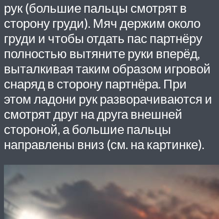
рук (большие пальцы смотрят в
сторону груди). Мяч держим около
груди и чтобы отдать пас партнёру
полностью вытяните руки вперёд,
выталкивая таким образом игровой
снаряд в сторону партнёра. При
этом ладони рук разворачиваются и
смотрят друг на друга внешней
стороной, а большие пальцы
направлены вниз (см. на картинке).