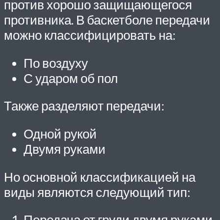
против хорошо защищающегося
противника. В баскетболе передачи
можно классифицировать на:
По воздуху
С ударом об пол
Также разделяют передачи:
Одной рукой
Двумя руками
Но основной классификацией на
виды являются следующий тип:
Передача от груди двумя руками