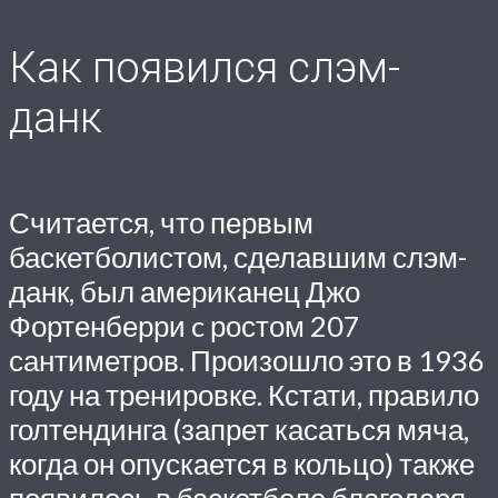
Как появился слэм-
данк
Считается, что первым
баскетболистом, сделавшим слэм-
данк, был американец Джо
Фортенберри c ростом 207
сантиметров. Произошло это в 1936
году на тренировке. Кстати, правило
голтендинга (запрет касаться мяча,
когда он опускается в кольцо) также