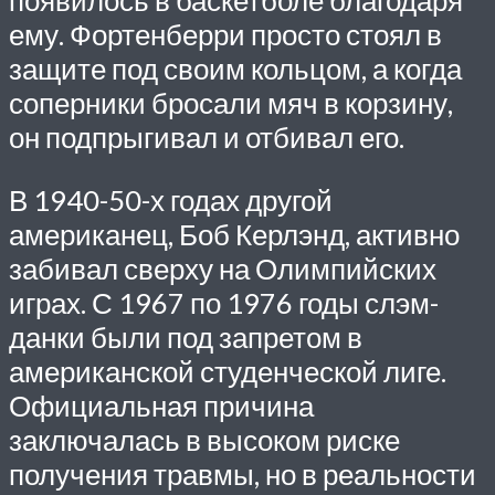
появилось в баскетболе благодаря
ему. Фортенберри просто стоял в
защите под своим кольцом, а когда
соперники бросали мяч в корзину,
он подпрыгивал и отбивал его.
В 1940-50-х годах другой
американец, Боб Керлэнд, активно
забивал сверху на Олимпийских
играх. С 1967 по 1976 годы слэм-
данки были под запретом в
американской студенческой лиге.
Официальная причина
заключалась в высоком риске
получения травмы, но в реальности