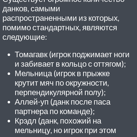
данков, самыми
распространенными из которых,
помимо стандартных, являются
следующие:
Томагавк (игрок поджимает ноги
и забивает в кольцо с оттягом);
Мельница (игрок в прыжке
крутит мяч по окружности,
перпендикулярной полу);
Аллей-уп (данк после паса
партнера по команде);
Крэдл (данк, похожий на
мельницу, но игрок при этом