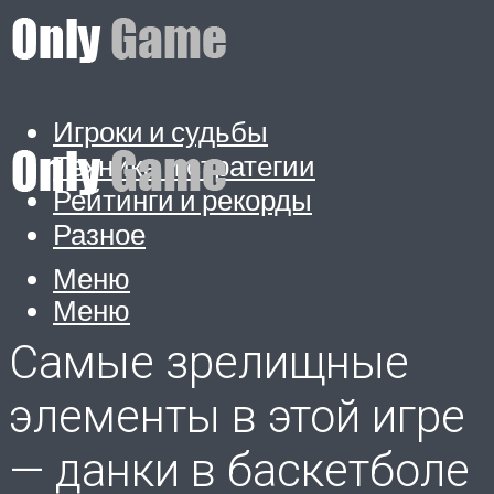
Игроки и судьбы
Техника и стратегии
Рейтинги и рекорды
Разное
Меню
Меню
Самые зрелищные
элементы в этой игре
— данки в баскетболе