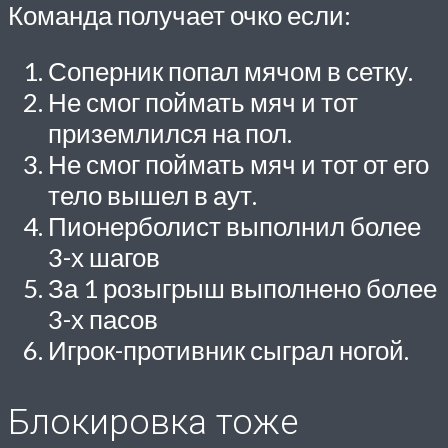
Команда получает очко если:
Соперник попал мячом в сетку.
Не смог поймать мяч и тот
приземлился на пол.
Не смог поймать мяч и тот от его
тело вышел в аут.
Пионерболист выполнил более
3-х шагов
За 1 розыгрыш выполнено более
3-х пасов
Игрок-противник сыграл ногой.
Блокировка тоже