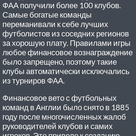
ФАА получили более 100 клубов.
Самые богатые команды
переманивали к себе лучших
футболистов из соседних регионов
за хорошую плату. Правилами игры
любое финансовое вознаграждение
было запрещено, поэтому такие
клубы автоматически исключались
из турниров ФАА.
Финансовое вето с футбольных
команд в Англии было снято в 1885
году после многочисленных жалоб
руководителей клубов и самих
игроков. Это привело к созданию