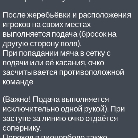
После жеребьёвки и расположения
игроков на своих местах
выполняется подача (бросок на
другую сторону поля).
При попадании мяча в сетку с
подачи или её касания, очко
засчитывается противоположной
команде
(Важно! Подача выполняется
исключительно одной рукой). При
заступе за линию очко отдаётся
сопернику.
Переход в пионерболе также