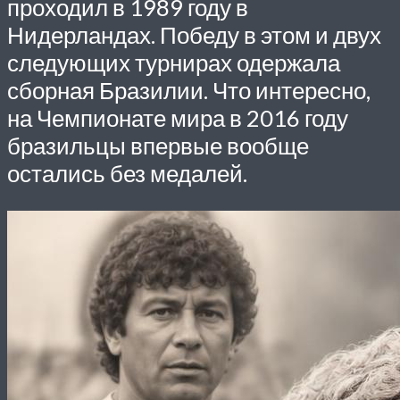
проходил в 1989 году в
Нидерландах. Победу в этом и двух
следующих турнирах одержала
сборная Бразилии. Что интересно,
на Чемпионате мира в 2016 году
бразильцы впервые вообще
остались без медалей.