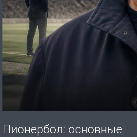
Пионербол: основные