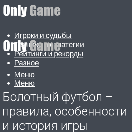
Игроки и судьбы
Техника и стратегии
Рейтинги и рекорды
Разное
Меню
Меню
Болотный футбол –
правила, особенности
и история игры