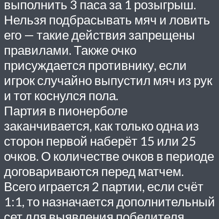
выполнить 3 паса за 1 розыгрыш.
Нельзя подбрасывать мяч и ловить
его — такие действия запрещены
правилами. Также очко
присуждается противнику, если
игрок случайно выпустил мяч из рук
и тот коснулся пола.
Партия в пионерболе
заканчивается, как только одна из
сторон первой наберёт 15 или 25
очков. О количестве очков в периоде
договариваются перед матчем.
Всего играется 2 партии, если счёт
1:1, то назначается дополнительный
сет для выявления победителя.