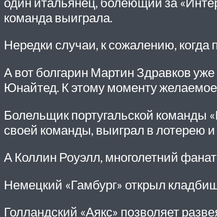
один итальянец, болеющий за «Интер»
команда выиграла.
Нередки случаи, к сожалению, когда
А вот болгарин Мартин Здравков уже
Юнайтед. К этому моменту желаемое 
Болельщик португальской команды «Б
своей команды, выиграл в лотерею и
А Коллин Роуэлл, многолетний фана
Немецкий «Гамбург» открыл кладбище
Голландский «Аякс» позволяет разве