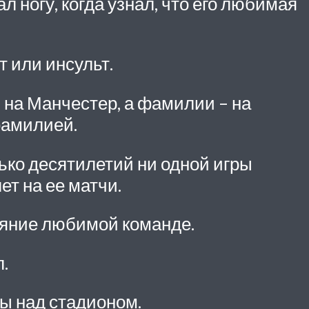
 ногу, когда узнал, что его любимая
 или инсульт.
 на Манчестер, а фамилии – на
фамилией.
ько десятилетий ни одной игры
т на ее матчи.
ояние любимой команде.
.
ы над стадионом.