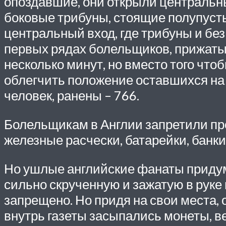
опоздавшие, они открыли центральный
боковые трибуны, стоящие полупусты
центральный вход, где трибуны и без
первых рядах болельщиков, прижатых
несколько минут, но вместо того что
облегчить положение оставшихся на т
человек, ранены – 766.
Болельщикам в Англии запретили про
железные расчески, батарейки, банки
Но ушлые английские фанаты приду
сильно скрученную и зажатую в руке г
запрещено. Но придя на свои места,
внутрь газеты засыпались монеты, ве