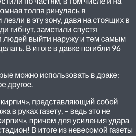
тили по частям, в том числе и на
ромная толпа ринулась в
лезли в эту зону, давя на стоящих в
ди гибнут, заметили спустя
сти людей выйти наружу и тем самым
лать. В итоге в давке погибли 96
рые можно использовать в драке:
е другое.
кирпич», представляющий собой
а в руках газету, – ведь это не
кирпич», причем для усиления удара
стадион! В итоге из невесомой газеты