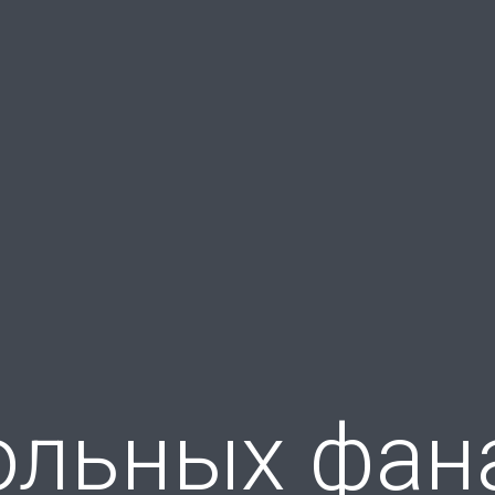
ольных фана