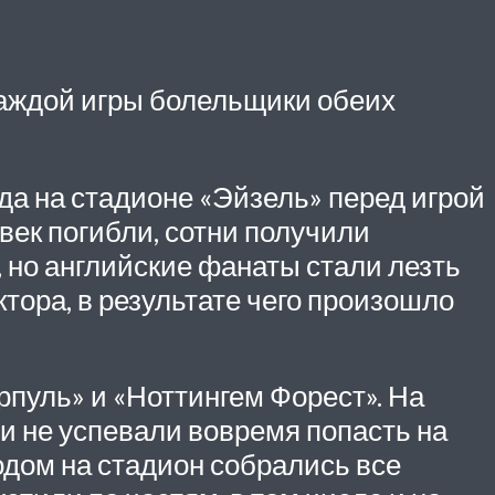
каждой игры болельщики обеих
ода на стадионе «Эйзель» перед игрой
век погибли, сотни получили
 но английские фанаты стали лезть
ктора, в результате чего произошло
рпуль» и «Ноттингем Форест». На
и не успевали вовремя попасть на
ходом на стадион собрались все