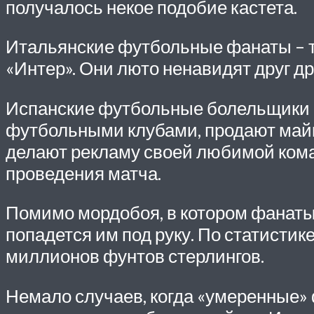
получалось некое подобие кастета.
Итальянские футбольные фанаты – ти
«Интер». Они люто ненавидят друг др
Испанские футбольные болельщики м
футбольными клубами, продают майки
делают рекламу своей любимой коман
проведения матча.
Помимо мордобоя, в котором фанаты 
попадется им под руку. По статисти
миллионов фунтов стерлингов.
Немало случаев, когда «умеренные»