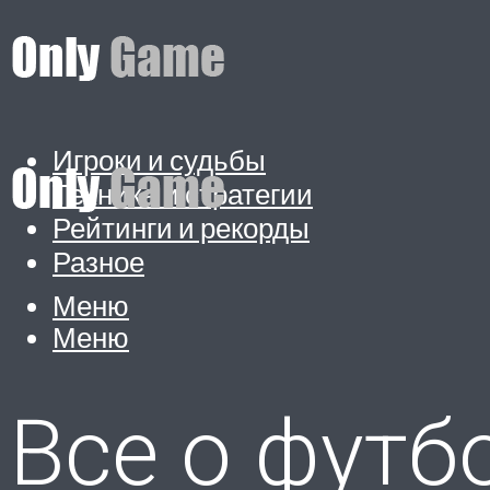
Игроки и судьбы
Техника и стратегии
Рейтинги и рекорды
Разное
Меню
Меню
Все о футб