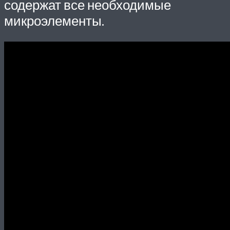
содержат все необходимые
микроэлементы.