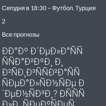
Сегодня в 18:30 – Футбол. Турция
2
Все прогнозы
ÐÐ°Ðº Ð´ÐµÐ»Ð°ÑÑ
ÑÑÐ°Ð²ÐºÐ¸ Ð¸
Ð²ÑÐ¸Ð³ÑÑÐ²Ð°ÑÑ
ÑÐµÐ°Ð»ÑÐ½ÑÐµ Ð
´ÐµÐ½ÑÐ³Ð¸? ÐÑÑÑ
Ð»Ð¸ ÑÐµÐºÑÐµÑ