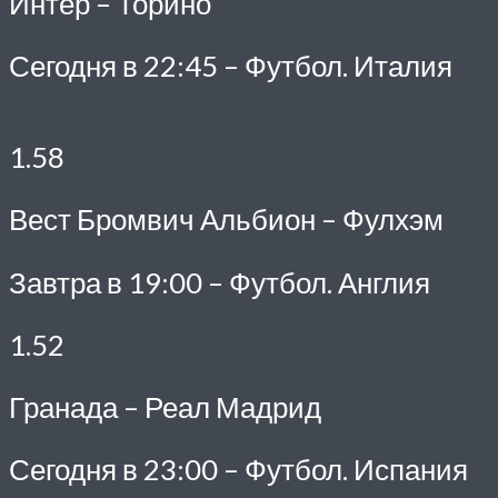
Интер – Торино
Сегодня в 22:45 – Футбол. Италия
1.58
Вест Бромвич Альбион – Фулхэм
Завтра в 19:00 – Футбол. Англия
1.52
Гранада – Реал Мадрид
Сегодня в 23:00 – Футбол. Испания