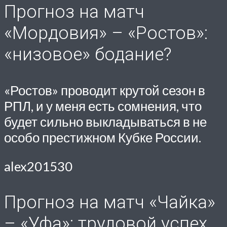
Прогноз на матч
«Мордовия» – «Ростов»:
«низовое» бодание?
«Ростов» проводит крутой сезон в
РПЛ, и у меня есть сомнения, что
будет сильно выкладываться в не
особо престижном Кубке России.
alex201530
Прогноз на матч «Чайка»
– «Уфа»: трудовой успех