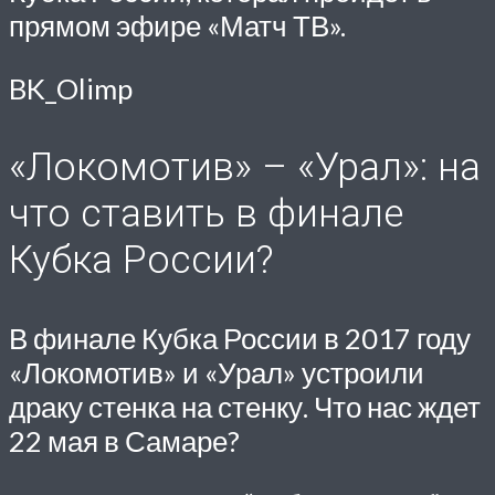
прямом эфире «Матч ТВ».
BK_Olimp
«Локомотив» – «Урал»: на
что ставить в финале
Кубка России?
В финале Кубка России в 2017 году
«Локомотив» и «Урал» устроили
драку стенка на стенку. Что нас ждет
22 мая в Самаре?