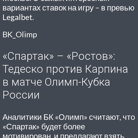
вариантах ставок на игру – в превью
Legalbet.
BK_Olimp
«Спартак» – «Ростов»:
Тедеско против Карпина
в матче Олимп-Кубка
России
Аналитики БК «Олимп» считают, что
«Спартак» будет более
мотивирован, и предлагают взять