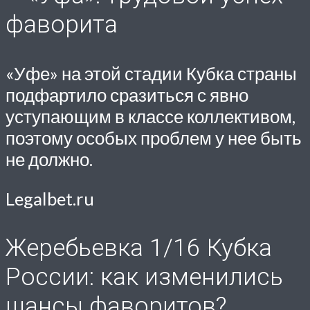
фаворита
«Уфе» на этой стадии Кубка страны
подфартило сразиться с явно
уступающим в классе коллективом,
поэтому особых проблем у нее быть
не должно.
Legalbet.ru
Жеребьевка 1/16 Кубка
России: как изменились
шансы фаворитов?