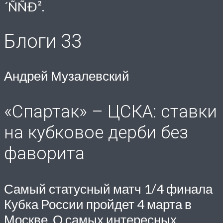
´ÑÑÐ².
Блоги 33
Андрей Музалевский
«Спартак» – ЦСКА: ставки
на кубковое дерби без
фаворита
Самый статусный матч 1/4 финала
Кубка России пройдет 4 марта в
Москве. О самых интересных