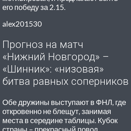
его победу за 2.15.
alex201530
Прогноз на матч
«Нижний Новгород» –
«Шинник»: «низовая»
битва равных соперников
Обе дружины выступают в ФНЛ, где
откровенно не блещут, занимая
места в середине таблицы. Кубок
страны – прекрасный повод