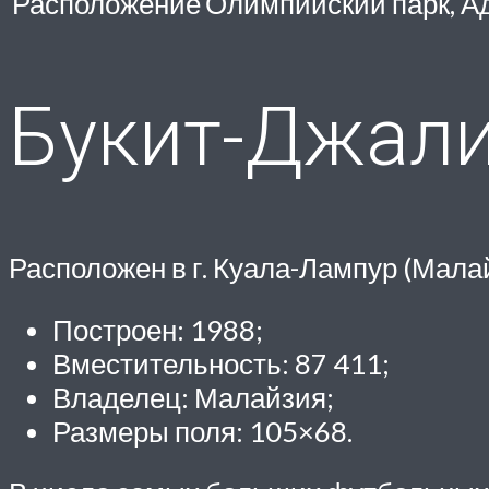
Расположение
Олимпийский парк, А
Букит-Джалил
Расположен в г. Куала-Лампур (Мала
Построен: 1988;
Вместительность: 87 411;
Владелец: Малайзия;
Размеры поля: 105×68.