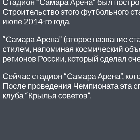
Стадион “Самара Арена” был постро
Строительство этого футбольного ст
июле 2014-го года.
“Самара Арена” (второе название ст
стилем,
напоминая космический объ
регионов России, который сделал оч
Сейчас стадион “Самара Арена”, кот
После проведения Чемпионата эта с
клуба “Крылья советов”.