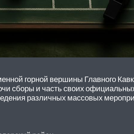
енной горной вершины Главного Кавка
очи сборы и часть своих официальных
едения различных массовых мероприя