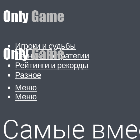
Игроки и судьбы
Техника и стратегии
Рейтинги и рекорды
Разное
Меню
Меню
Самые вме