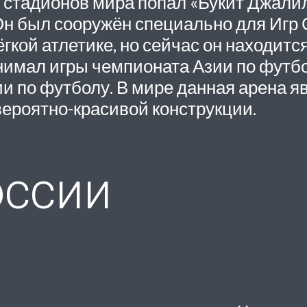
стадионов мира попал «Букит Джалил
н был сооружён специально для Игр 
гкой атлетике, но сейчас он находит
нимал игры чемпионата Азии по футбо
и по футболу. В мире данная арена яв
вероятно-красивой конструкции.
оссии