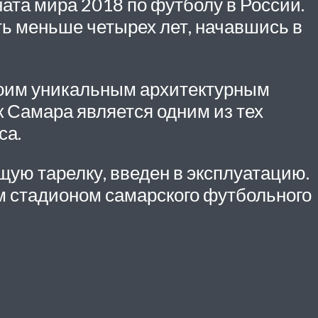
та мира 2018 по футболу в России.
ть меньше четырех лет, начавшись в
своим уникальным архитектурным
ак Самара является одним из тех
са.
ую тарелку, введен в эксплуатацию.
м стадионом самарского футбольного