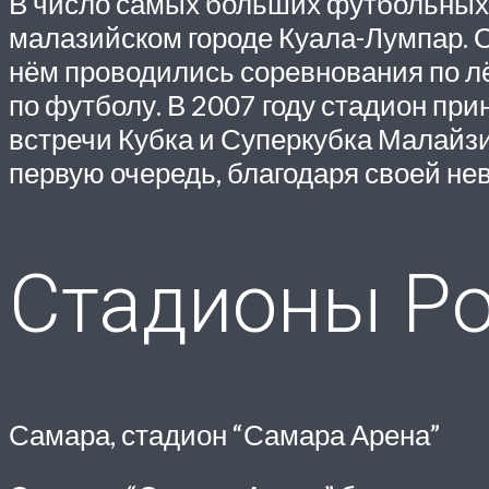
В число самых больших футбольных 
малазийском городе Куала-Лумпар. О
нём проводились соревнования по лё
по футболу. В 2007 году стадион при
встречи Кубка и Суперкубка Малайзи
первую очередь, благодаря своей не
Стадионы Р
Самара, стадион “Самара Арена”