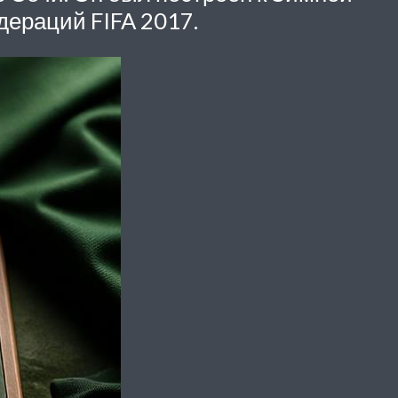
дераций FIFA 2017.