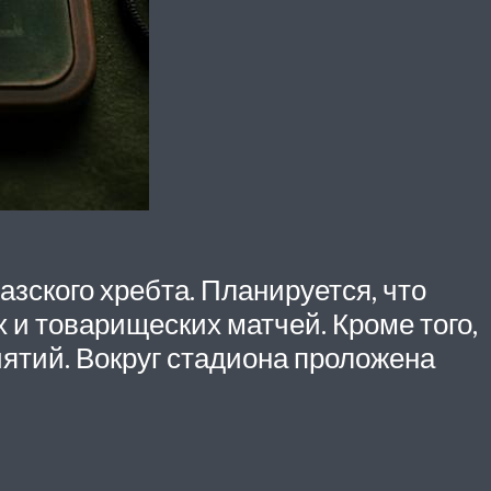
зского хребта. Планируется, что
 и товарищеских матчей. Кроме того,
тий. Вокруг стадиона проложена