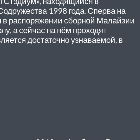
 Стэдиум», находящийся в
Содружества 1998 года. Сперва на
ся в распоряжении сборной Малайзии
лу, а сейчас на нём проходят
ляется достаточно узнаваемой, в