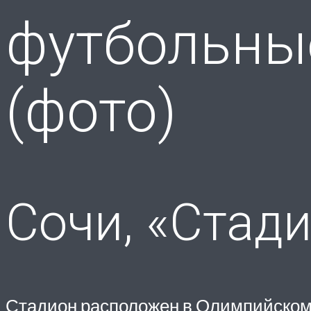
футбольны
(фото)
Сочи, «Стад
Стадион расположен в Олимпийском 