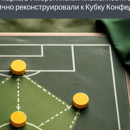
чно реконструировали к Кубку Конфе