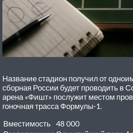
Название стадион получил от одноим
сборная России будет проводить в С
арена «Фишт» послужит местом пров
гоночная трасса Формулы-1.
Вместимость
48 000