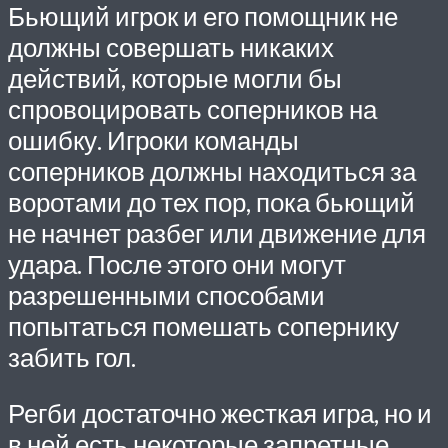
Бьющий игрок и его помощник не
должны совершать никаких
действий, которые могли бы
спровоцировать соперников на
ошибку. Игроки команды
соперников должны находиться за
воротами до тех пор, пока бьющий
не начнет разбег или движение для
удара. После этого они могут
разрешенными способами
попытаться помешать сопернику
забить гол.
Регби достаточно жесткая игра, но и
в ней есть некоторые запретные