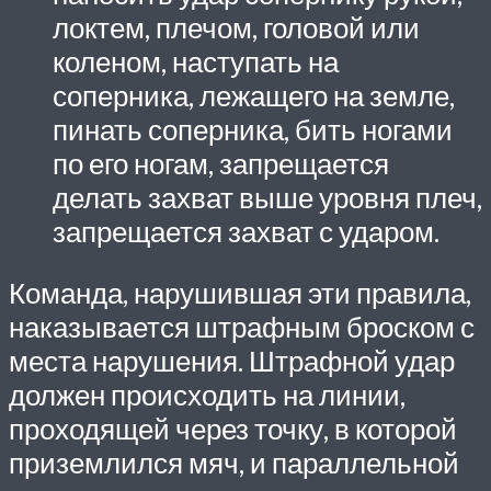
локтем, плечом, головой или
коленом, наступать на
соперника, лежащего на земле,
пинать соперника, бить ногами
по его ногам, запрещается
делать захват выше уровня плеч,
запрещается захват с ударом.
Команда, нарушившая эти правила,
наказывается штрафным броском с
места нарушения. Штрафной удар
должен происходить на линии,
проходящей через точку, в которой
приземлился мяч, и параллельной