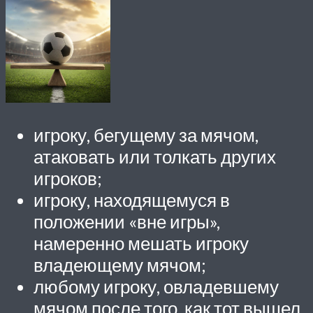
игроку, бегущему за мячом,
атаковать или толкать других
игроков;
игроку, находящемуся в
положении «вне игры»,
намеренно мешать игроку
владеющему мячом;
любому игроку, овладевшему
мячом после того, как тот вышел