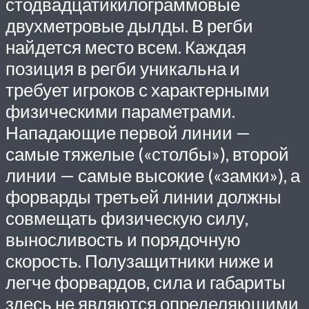
стодвадцатикилограммовые
двухметровые дылды. В регби
найдется место всем. Каждая
позиция в регби уникальна и
требует игроков с характерными
физическими параметрами.
Нападающие первой линии —
самые тяжелые («столбы»), второй
линии — самые высокие («замки»), а
форварды третьей линии должны
совмещать физическую силу,
выносливость и порядочную
скорость. Полузащитники ниже и
легче форвардов, сила и габариты
здесь не являются определяющими