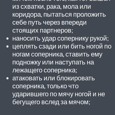
из схватки, рака, мола или
коридора, пытаться проложить
себе путь через впереди
стоящих партнеров;
наносить удар сопернику рукой;
цеплять сзади или бить ногой по
ногам соперника, ставить ему
подножку или наступать на
лежащего соперника;
атаковать или блокировать
соперника, только что
ударившего по мячу ногой и не
бегущего вслед за мячом;