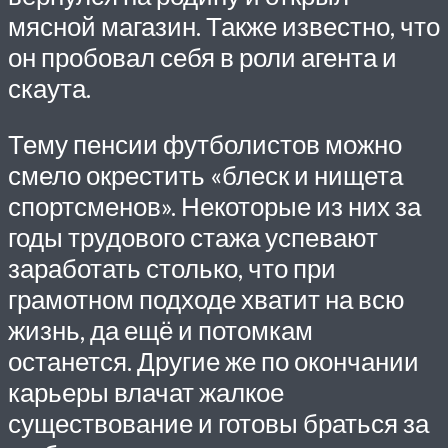
мясной магазин. Также известно, что
он пробовал себя в роли агента и
скаута.
Тему пенсии футболистов можно
смело окрестить «блеск и нищета
спортсменов». Некоторые из них за
годы трудового стажа успевают
заработать столько, что при
грамотном подходе хватит на всю
жизнь, да ещё и потомкам
останется. Другие же по окончании
карьеры влачат жалкое
существование и готовы браться за