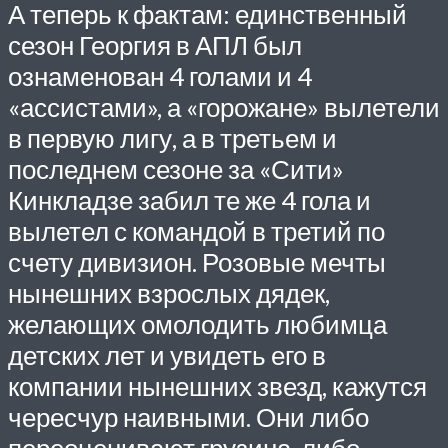
А теперь к фактам: единственный
сезон Георгия в
АПЛ
был
ознаменован 4 голами и 4
«ассистами», а «горожане» вылетели
в первую лигу, а в третьем и
последнем сезоне за «Сити»
Кинкладзе забил те же 4 гола и
вылетел с командой в третий по
счету дивизион. Розовые мечты
нынешних взрослых дядек,
желающих омолодить любимца
детских лет и увидеть его в
компании нынешних звезд, кажутся
чересчур наивными. Они либо
переоценивают грузина, либо