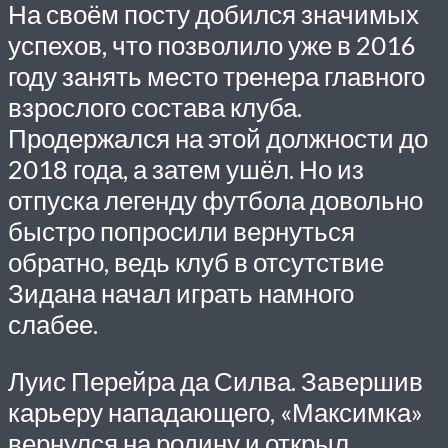
На своём посту добился значимых
успехов, что позволило уже в 2016
году занять место тренера главного
взрослого состава клуба.
Продержался на этой должности до
2018 года, а затем ушёл. Но из
отпуска легенду футбола довольно
быстро попросили вернуться
обратно, ведь клуб в отсутствие
Зидана начал играть намного
слабее.
Луис Перейра да Силва. Завершив
карьеру нападающего, «Максимка»
вернулся на родину и открыл