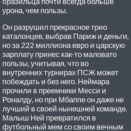
бразильца почти всегда больше
урона, чем пользы.
Он разрушил прекрасное трио
каталонцев, выбрав Париж и деньги,
но за 222 миллиона евро и царскую
зарплату принес как-то маловато
пользы, учитывая, что во
внутренних турнирах
ПСЖ
может
побеждать и без него. Неймара
прочили в преемники Месси и
Роналду, но при Мбаппе он даже не
лучший в своей нынешней команде.
Малыш Ней превратился в
футбольный мем со своим вечным