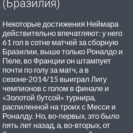
(Бразилия)
Некоторые достижения Неймара
действительно впечатляют: у него
61 гол в сотне матчей за сборную
Бразилии, выше только Роналдо и
Пеле, во Франции он штампует
почти по голу за матч, а в
сезоне-2014/15 выиграл Лигу
чемпионов с голом в финале и
«Золотой бутсой» турнира,
распиленной на троих с Месси и
Роналду. Но, во-первых, это было
пять лет назад, а, во-вторых, от