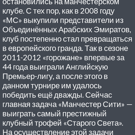
остановились на манчестерском
клубе. С тех пор, как в 2008 году
«МС» выкупили представители из
Объединённых Арабских Эмиратов,
клуб постепенно стал превращаться
в европейского гранда. Так в сезоне
2011-2012 «горожане» впервые за
44 года выиграли Английскую
Премьер-лигу, а после этого в
данном турнире им удалось
победить ещё дважды. Сейчас
главная задача «Манчестер Сити» —
выиграть самый престижный
клубный трофей «Старого Света».
На осуществление этой задачи