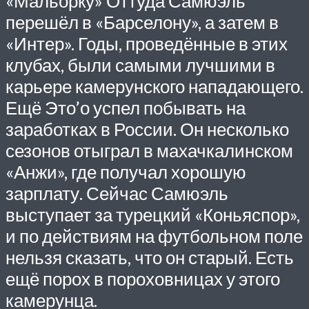
«Мальорку» Оттуда Самюэль
перешёл в «Барселону», а затем в
«Интер». Годы, проведённые в этих
клубах, были самыми лучшими в
карьере камерунского нападающего.
Ещё Это’о успел побывать на
заработках в России. Он несколько
сезонов отыграл в махачкалинском
«Анжи», где получал хорошую
зарплату. Сейчас Самюэль
выступает за турецкий «Коньяспор»,
и по действиям на футбольном поле
нельзя сказать, что он старый. Есть
ещё порох в пороховницах у этого
камерунца.