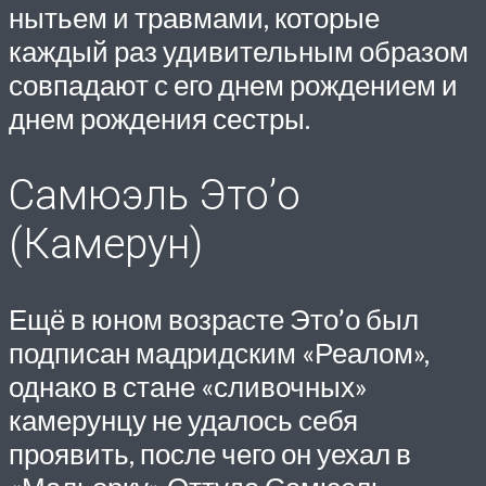
нытьем и травмами, которые
каждый раз удивительным образом
совпадают с его днем рождением и
днем рождения сестры.
Самюэль Это’о
(Камерун)
Ещё в юном возрасте Это’о был
подписан мадридским «Реалом»,
однако в стане «сливочных»
камерунцу не удалось себя
проявить, после чего он уехал в