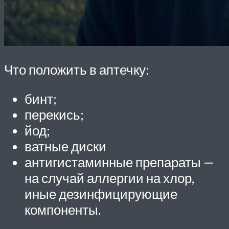
Что положить в аптечку:
бинт;
перекись;
йод;
ватные диски
антигистаминные препараты —
на случай аллергии на хлор,
иные дезинфицирующие
компоненты.