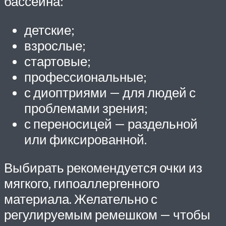
бассейна:
детские;
взрослые;
стартовые;
профессиональные;
с диоптриями — для людей с
проблемами зрения;
с переносицей — раздельной
или фиксированной.
Выбирать рекомендуется очки из
мягкого, гипоаллергенного
материала. Желательно с
регулируемым ремешком — чтобы