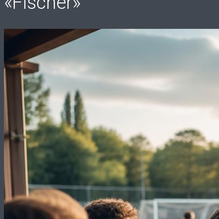
«Fischer»