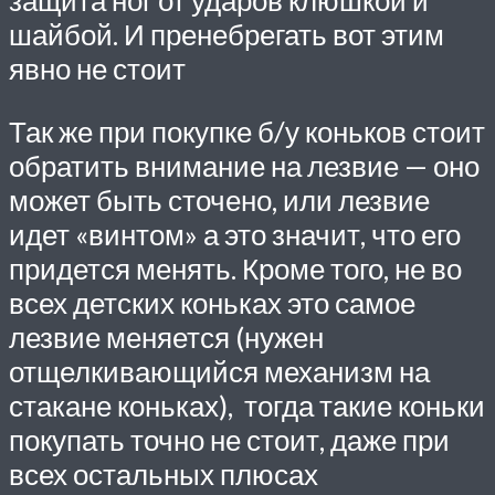
защита ног от ударов клюшкой и
шайбой. И пренебрегать вот этим
явно не стоит
Так же при покупке б/у коньков стоит
обратить внимание на лезвие — оно
может быть сточено, или лезвие
идет «винтом» а это значит, что его
придется менять. Кроме того, не во
всех детских коньках это самое
лезвие меняется (нужен
отщелкивающийся механизм на
стакане коньках), тогда такие коньки
покупать точно не стоит, даже при
всех остальных плюсах