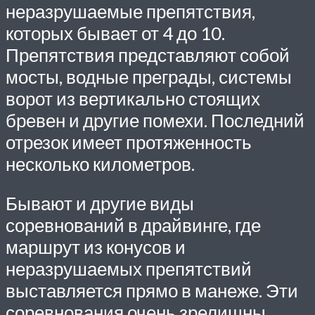
неразрушаемые препятствия,
которых бывает от 4 до 10.
Препятствия представляют собой
мосты, водные преграды, системы
ворот из вертикально стоящих
бревен и другие помехи. Последний
отрезок имеет протяженность
несколько километров.
Бывают и другие виды
соревнований в драйвинге, где
маршрут из конусов и
неразрушаемых препятствий
выставляется прямо в манеже. Эти
соревнования очень зрелищны.