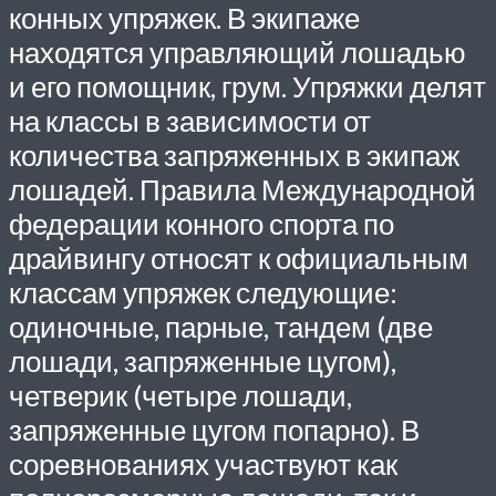
конных упряжек. В экипаже
находятся управляющий лошадью
и его помощник, грум. Упряжки делят
на классы в зависимости от
количества запряженных в экипаж
лошадей. Правила Международной
федерации конного спорта по
драйвингу относят к официальным
классам упряжек следующие:
одиночные, парные, тандем (две
лошади, запряженные цугом),
четверик (четыре лошади,
запряженные цугом попарно). В
соревнованиях участвуют как