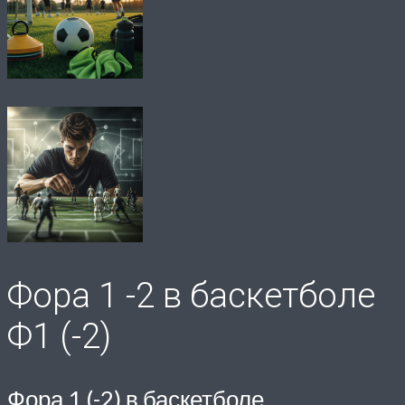
Фора 1 -2 в баскетболе
Ф1 (-2)
Фора 1 (-2) в баскетболе