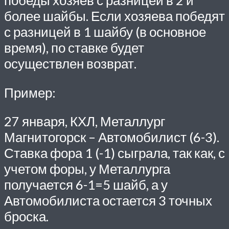
победы хозяев с разницей в 2 и
более шайбы. Если хозяева победят
с разницей в 1 шайбу (в основное
время), по ставке будет
осуществлен возврат.
Пример:
27 января, КХЛ, Металлург
Магнитогорск – Автомобилист (6-3).
Ставка фора 1 (-1) сыграла, так как, с
учетом форы, у Металлурга
получается 6-1=5 шайб, а у
Автомобилиста остается 3 точных
броска.