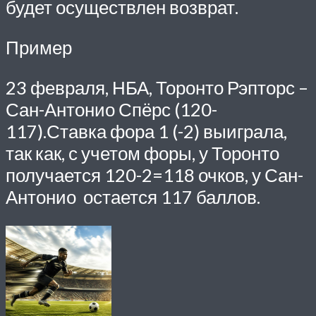
будет осуществлен возврат.
Пример
23 февраля, НБА, Торонто Рэпторс –
Сан-Антонио Спёрс (120-
117).Ставка фора 1 (-2) выиграла,
так как, с учетом форы, у Торонто
получается 120-2=118 очков, у Сан-
Антонио остается 117 баллов.