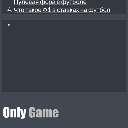
Нулевая фора в футболе
Что такое Ф1 в ставках на футбол