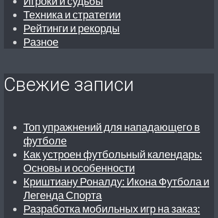
Игроки и судьбы
Техника и стратегии
Рейтинги и рекорды
Разное
Свежие записи
Топ упражнений для нападающего в
футболе
Как устроен футбольный календарь:
Основы и особенности
Криштиану Роналду: Икона Футбола и
Легенда Спорта
Разработка мобильных игр на заказ: