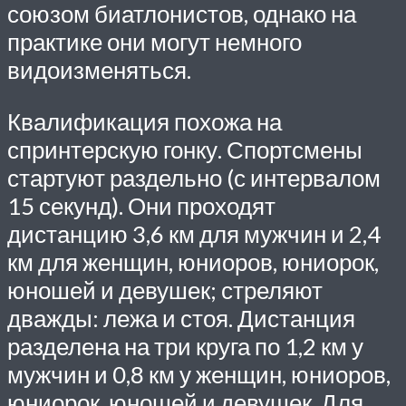
союзом биатлонистов, однако на
практике они могут немного
видоизменяться.
Квалификация похожа на
спринтерскую гонку. Спортсмены
стартуют раздельно (с интервалом
15 секунд). Они проходят
дистанцию 3,6 км для мужчин и 2,4
км для женщин, юниоров, юниорок,
юношей и девушек; стреляют
дважды: лежа и стоя. Дистанция
разделена на три круга по 1,2 км у
мужчин и 0,8 км у женщин, юниоров,
юниорок, юношей и девушек. Для