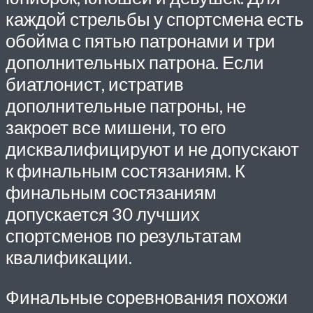
каждой стрельбы у спортсмена есть
обойма с пятью патронами и три
дополнительных патрона. Если
биатлонист, истратив
дополнительные патроны, не
закроет все мишени, то его
дисквалифицируют и не допускают
к финальным состязаниям. К
финальным состязаниям
допускается 30 лучших
спортсменов по результатам
квалификации.
Финальные соревнования похожи