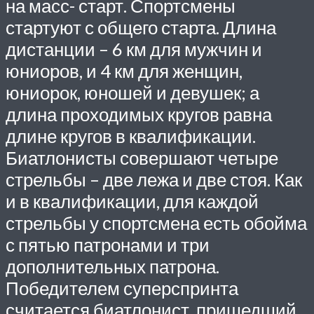
на масс- старт. Спортсмены
стартуют с общего старта. Длина
дистанции – 6 км для мужчин и
юниоров, и 4 км для женщин,
юниорок, юношей и девушек; а
длина проходимых кругов равна
длине кругов в квалификации.
Биатлонисты совершают четыре
стрельбы – две лежа и две стоя. Как
и в квалификации, для каждой
стрельбы у спортсмена есть обойма
с пятью патронами и три
дополнительных патрона.
Победителем суперспринта
считается биатлонист, пришедший