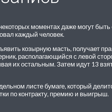
некоторых моментах даже могут быть 
вовал каждый человек.
бъявить козырную масть, получает п
ерник, располагающийся с левой стор
ая их остальным. Затем идут 13 взято
ельном листе бумаге, который делится 
тки по контракту, премию и выигрыш.