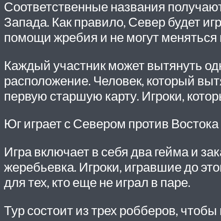
Соответственные названия получают и
Запада. Как правило, Север будет иг
помощи жребия и не могут меняться 
Каждый участник может вытянуть одну
расположение. Человек, который выт
первую старшую карту. Игроки, котор
Юг играет с Севером против Востока 
Игра включает в себя два гейма и за
жеребьевка. Игроки, игравшие до это
для тех, кто еще не играл в паре.
Тур состоит из трех робберов, чтобы 