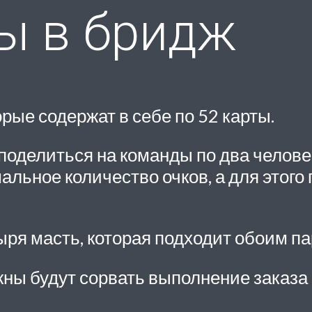
ы в бридж
рые содержат в себе по 52 карты.
 поделиться на команды по два челове
льное количество очков, а для этого 
ыря масть, которая подходит обоим па
жны будут сорвать выполнение заказа