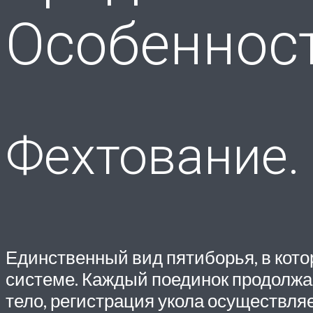
Особенност
Фехтование.
Единственный вид пятиборья, в котор
системе. Каждый поединок продолжае
тело, регистрация укола осуществля