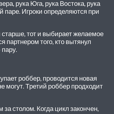
ра, рука Юга, рука Востока, рука
ой паре. Игроки определяются при
я старше, тот и выбирает желаемое
я партнером того, кто вытянул
 пару.
тупает роббер, проводится новая
не могут. Третий роббер продходит
 за столом. Когда цикл закончен,