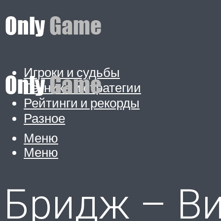
Игроки и судьбы
Техника и стратегии
Рейтинги и рекорды
Разное
Меню
Меню
Бридж – Ви