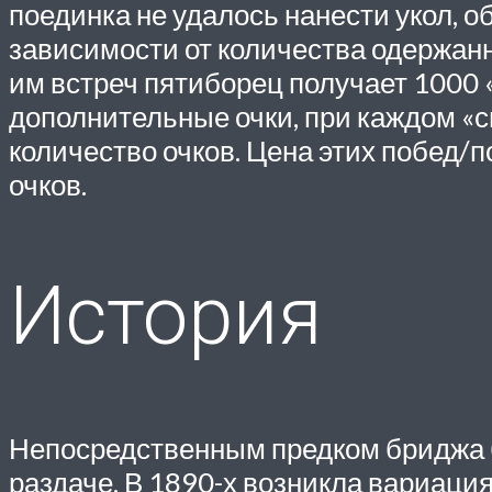
поединка не удалось нанести укол, 
зависимости от количества одержан
им встреч пятиборец получает 1000 
дополнительные очки, при каждом «с
количество очков. Цена этих побед/п
очков.
История
Непосредственным предком бриджа бы
раздаче. В 1890-х возникла вариация