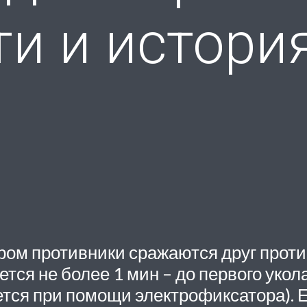
и и истори
ом противники сражаются друг против
тся не более 1 мин – до первого укол
ется при помощи электрофиксатора). Е