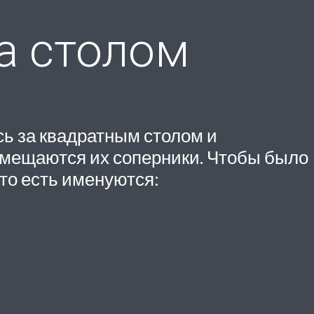
а столом
сь за квадратным столом и
азмещаются их соперники. Чтобы было
 то есть именуются: