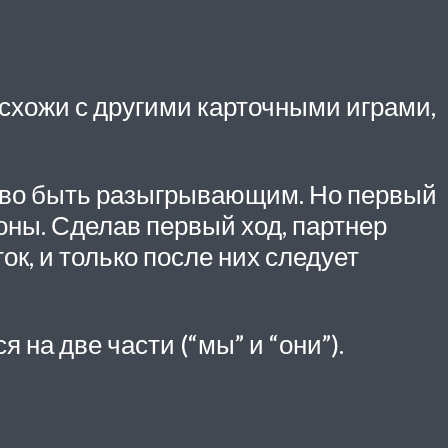
схожи с другими карточными играми,
раво быть разыгрывающим. Но первый
оны. Сделав первый ход, партнер
к, и только после них следует
на две части (“мы” и “они”).