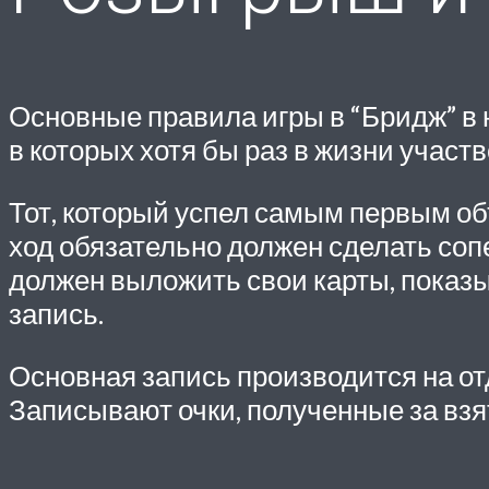
Основные правила игры в “Бридж” в 
в которых хотя бы раз в жизни участ
Тот, который успел самым первым о
ход обязательно должен сделать соп
должен выложить свои карты, показыв
запись.
Основная запись производится на отд
Записывают очки, полученные за взя