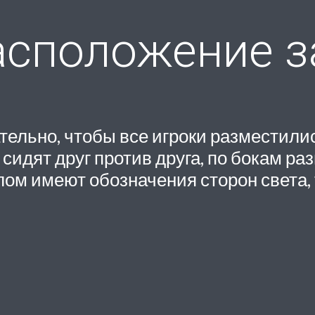
расположение з
ательно, чтобы все игроки разместили
сидят друг против друга, по бокам р
лом имеют обозначения сторон света,