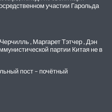
посредственном участии Гарольда
Черчилль , Маргарет Тэтчер , Дэн
оммунистической партии Китая не в
льный пост – почётный