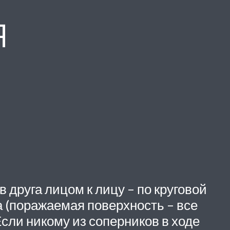
я
 друга лицом к лицу – по круговой
а (поражаемая поверхность – все
сли никому из соперников в ходе