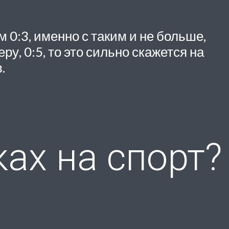
 0:3, именно с таким и не больше,
ру, 0:5, то это сильно скажется на
.
ах на спорт?