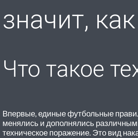
значит, как
Что такое т
Впервые, единые футбольные правила 
менялись и дополнялись различными
техническое поражение. Это вид нак