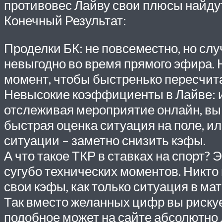
противовес Лайву свои плюсы найдут
Конечный Результат:
Проделки БК: не повсеместно, но случ
невыгодно во время прямого эфира. Н
момент, чтобы быстренько пересчита
Невысокие коэффициенты в Лайве: и 
отслеживая мероприятие онлайн, вы
быстрая оценка ситуация на поле, ил
ситуации – заметно снизить кэфы.
А что такое ТКР в ставках на спорт?
сугубо технических моментов. Никто 
свои кэфы, как только ситуация в ма
Так вместо желанных цифр вы рискуе
подобное может на сайте абсолютно