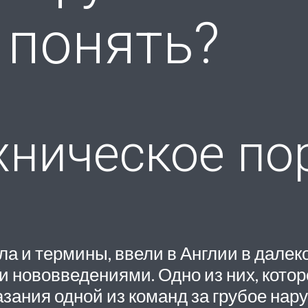
 понять?
ехническое п
и термины, ввели в Англии в далеком
 нововведениями. Одно из них, котор
азания одной из команд за грубое на