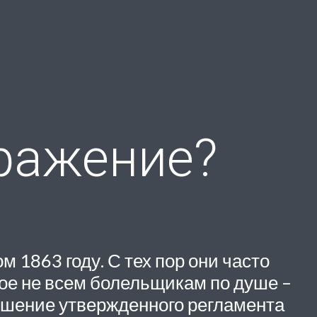
оражение?
 1863 году. С тех пор они часто
ое не всем болельщикам по душе –
рушение утвержденного регламента