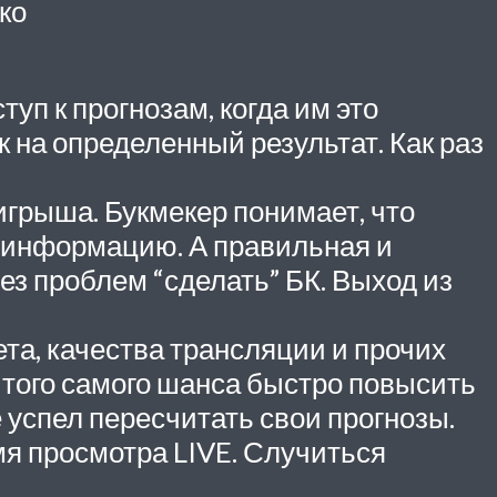
ко
туп к прогнозам, когда им это
 на определенный результат. Как раз
игрыша. Букмекер понимает, что
 информацию. А правильная и
без проблем “сделать” БК. Выход из
ета, качества трансляции и прочих
й того самого шанса быстро повысить
е успел пересчитать свои прогнозы.
мя просмотра LIVE. Случиться