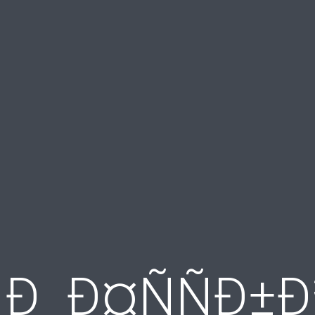
Ð¸ Ð¤ÑÑÐ±Ð