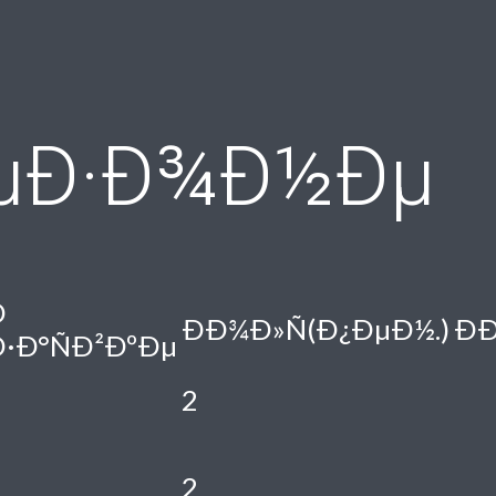
ÐµÐ·Ð¾Ð½Ðµ
Ð
ÐÐ¾Ð»Ñ(Ð¿ÐµÐ½.)
ÐÐ
Ð·Ð°ÑÐ²ÐºÐµ
2
2