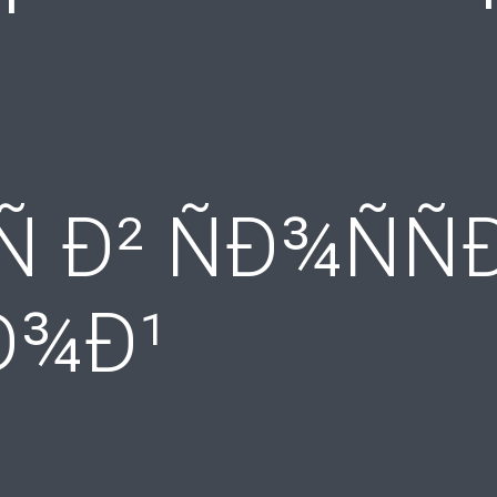
 Ð² ÑÐ¾ÑÑÐ
Ð¾Ð¹