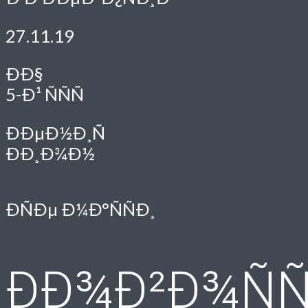
27.11.19
ÐÐ§
5-Ð¹ ÑÑÑ
ÐÐµÐ½Ð¸Ñ
ÐÐ¸Ð¾Ð½
ÐÑÐµ Ð¼Ð°ÑÑÐ¸
ÐÐ¾Ð²Ð¾ÑÑ