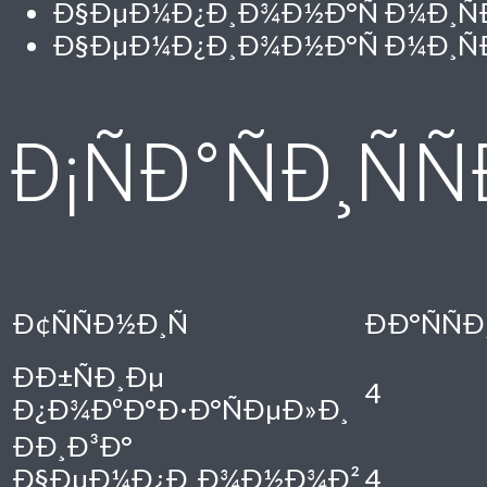
Ð§ÐµÐ¼Ð¿Ð¸Ð¾Ð½Ð°Ñ Ð¼Ð¸ÑÐ° F
Ð§ÐµÐ¼Ð¿Ð¸Ð¾Ð½Ð°Ñ Ð¼Ð¸ÑÐ° F
Ð¡ÑÐ°ÑÐ¸ÑÑ
Ð¢ÑÑÐ½Ð¸Ñ
ÐÐ°ÑÑÐ
ÐÐ±ÑÐ¸Ðµ
4
Ð¿Ð¾ÐºÐ°Ð·Ð°ÑÐµÐ»Ð¸
ÐÐ¸Ð³Ð°
Ð§ÐµÐ¼Ð¿Ð¸Ð¾Ð½Ð¾Ð²
4