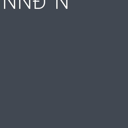
°ÑÑÐ°Ñ