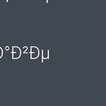
°Ð²Ðµ