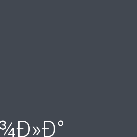
¾Ð»Ð°