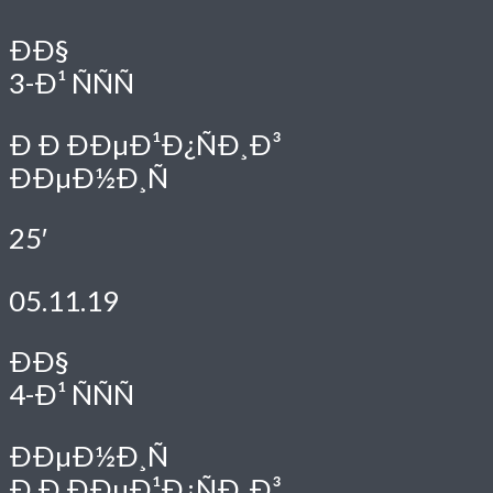
ÐÐ§
3-Ð¹ ÑÑÑ
Ð Ð ÐÐµÐ¹Ð¿ÑÐ¸Ð³
ÐÐµÐ½Ð¸Ñ
25′
05.11.19
ÐÐ§
4-Ð¹ ÑÑÑ
ÐÐµÐ½Ð¸Ñ
Ð Ð ÐÐµÐ¹Ð¿ÑÐ¸Ð³