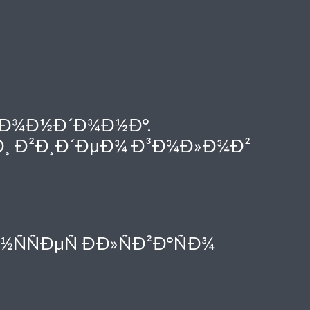
ÐÐ¾Ð½Ð´Ð¾Ð½Ð°.
¸ Ð²Ð¸Ð´ÐµÐ¾ Ð³Ð¾Ð»Ð¾Ð²
Ð½ÑÑÐµÑ ÐÐ»ÑÐ²Ð°ÑÐ¾