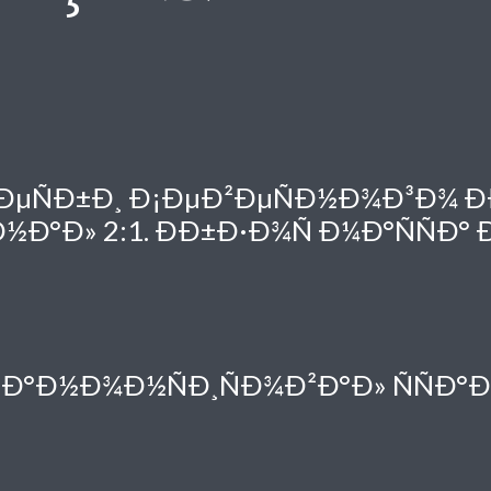
´ÐµÑÐ±Ð¸ Ð¡ÐµÐ²ÐµÑÐ½Ð¾Ð³Ð¾ 
°Ð» 2:1. ÐÐ±Ð·Ð¾Ñ Ð¼Ð°ÑÑÐ° Ð
 Ð°Ð½Ð¾Ð½ÑÐ¸ÑÐ¾Ð²Ð°Ð» ÑÑÐ°