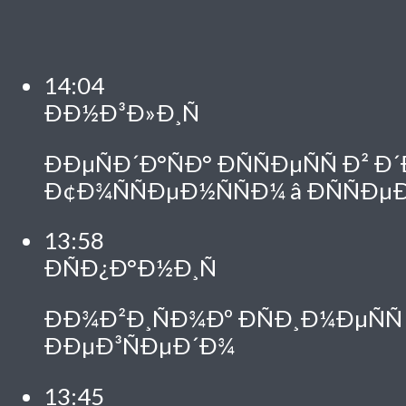
14:04
ÐÐ½Ð³Ð»Ð¸Ñ
ÐÐµÑÐ´Ð°ÑÐ° ÐÑÑÐµÑÑ Ð² Ð
Ð¢Ð¾ÑÑÐµÐ½ÑÑÐ¼ â ÐÑÑÐµÐ½Ð
13:58
ÐÑÐ¿Ð°Ð½Ð¸Ñ
ÐÐ¾Ð²Ð¸ÑÐ¾Ðº ÐÑÐ¸Ð¼ÐµÑÑ
ÐÐµÐ³ÑÐµÐ´Ð¾
13:45